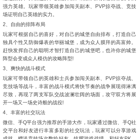
强力英雄。玩家带领英雄参加闯关副本、PVP掠夺战、竞技
场证明自己英雄的实力。
2、自由的排阵布局
玩家可根据自己的喜好，对自己的城堡自由排布，打造自己
独具个性又防御爆表的华丽城堡，成为众人膜拜的高富帅。
赶快发挥自己的聪明才智打造自己的城堡吧，也许你的城堡
阵型会变成众人模仿的攻略阵型!
3、爽快的战斗模式
玩家可带领自己的英雄和士兵参加闯关副本、PVP掠夺战、
竞技场等战斗，丰富的战斗模式将快节奏的战争展现得淋漓
尽致，再现了两支军队交战波澜壮阔的场面，攻守双方将展
开一场又一场史诗般的战役!
4、丰富的社交玩法
微信、手Q平台强力推荐的手游大作，玩家通过微信、手Q社
交平台和好友进行丰富多彩的社交玩法，玩家可以分享游戏
成就、赠送竞技场次数给好友、炫耀游戏战绩、和好友PK、