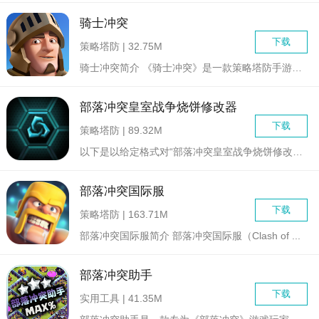
骑士冲突
下载
策略塔防 | 32.75M
骑士冲突简介 《骑士冲突》是一款策略塔防手游，由大唐网...
部落冲突皇室战争烧饼修改器
下载
策略塔防 | 89.32M
以下是以给定格式对“部落冲突皇室战争烧饼修改器”的介绍： ...
部落冲突国际服
下载
策略塔防 | 163.71M
部落冲突国际服简介 部落冲突国际服（Clash of ...
部落冲突助手
下载
实用工具 | 41.35M