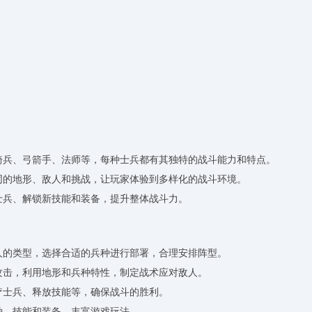
骑兵、弓箭手、法师等，每种士兵都有其独特的战斗能力和特点。
不同的地形、敌人和挑战，让玩家体验到多样化的战斗环境。
级士兵、解锁新技能和装备，提升整体战斗力。
敌人的类型，选择合适的兵种进行部署，合理安排阵型。
和攻击，利用地形和兵种特性，制定战术应对敌人。
治疗士兵、释放技能等，确保战斗的胜利。
种、技能和装备，丰富游戏玩法。