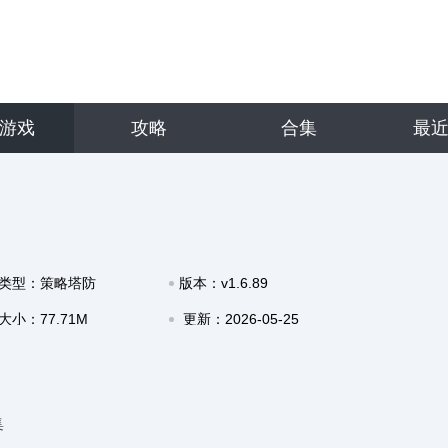
游戏
攻略
合集
最
类型：策略塔防
版本：v1.6.89
大小：77.71M
更新：2026-05-25
09:30
集