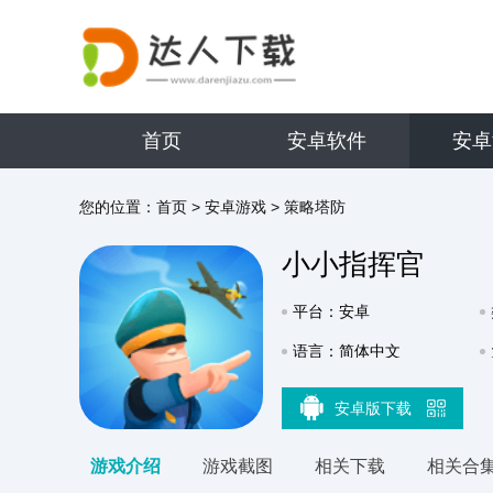
首页
安卓软件
安卓
您的位置：
首页
>
安卓游戏
>
策略塔防
小小指挥官
平台：安卓
语言：简体中文
安卓版下载
游戏介绍
游戏截图
相关下载
相关合