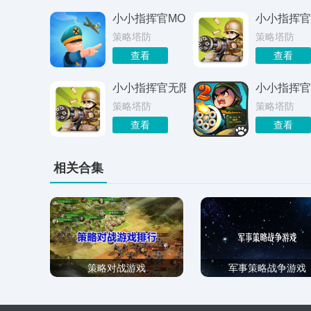
小小指挥官MOD
小小指挥官
策略塔防
策略塔防
查看
查看
小小指挥官无限令牌版
小小指挥官
策略塔防
策略塔防
查看
查看
相关合集
策略对战游戏
军事策略战争游戏