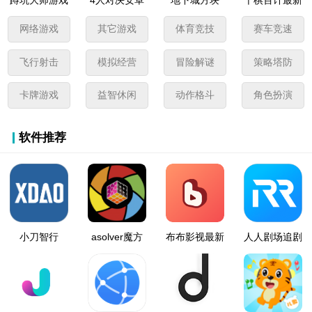
版
版本
网络游戏
其它游戏
体育竞技
赛车竞速
飞行射击
模拟经营
冒险解谜
策略塔防
卡牌游戏
益智休闲
动作格斗
角色扮演
软件推荐
小刀智行
asolver魔方
布布影视最新
人人剧场追剧
还原软件
版本