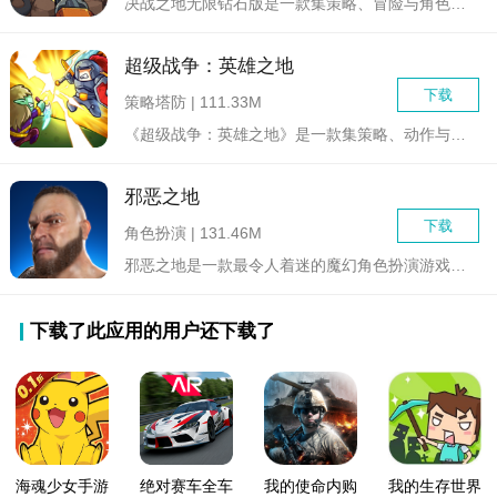
决战之地无限钻石版是一款集策略、冒险与角色扮演于一体的手机游...
超级战争：英雄之地
下载
策略塔防 | 111.33M
《超级战争：英雄之地》是一款集策略、动作与角色扮演于一体的创...
邪恶之地
下载
角色扮演 | 131.46M
邪恶之地是一款最令人着迷的魔幻角色扮演游戏，通过在这个充满各...
下载了此应用的用户还下载了
海魂少女手游
绝对赛车全车
我的使命内购
我的生存世界