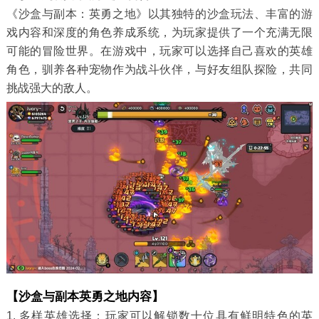
《沙盒与副本：英勇之地》以其独特的沙盒玩法、丰富的游
戏内容和深度的角色养成系统，为玩家提供了一个充满无限
可能的冒险世界。在游戏中，玩家可以选择自己喜欢的英雄
角色，驯养各种宠物作为战斗伙伴，与好友组队探险，共同
挑战强大的敌人。
【沙盒与副本英勇之地内容】
1. 多样英雄选择：玩家可以解锁数十位具有鲜明特色的英