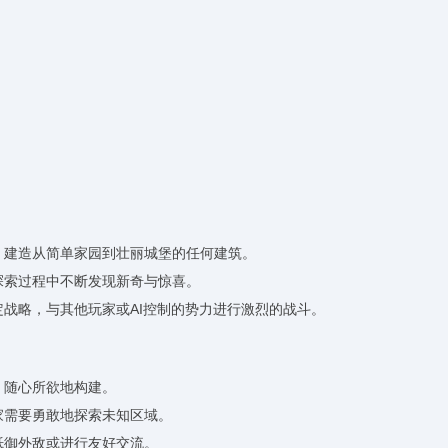
力，建造从简单家园到壮丽城堡的任何建筑。
探索过程中不断发现新奇与惊喜。
定战略，与其他玩家或AI控制的势力进行激烈的战斗。
，随心所欲地构建。
家需要勇敢地探索未知区域。
抵御外敌或进行友好交流。