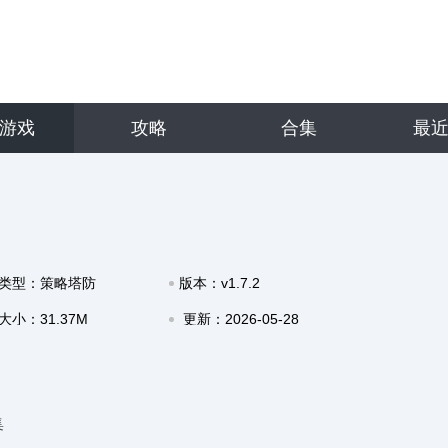
游戏
攻略
合集
最
类型：策略塔防
版本：v1.7.2
大小：31.37M
更新：2026-05-28
17:07
集