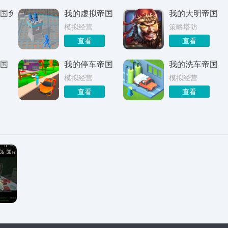
国免费版
我的虚拟帝国
我的大明帝国
模拟经营
策略塔防
查看
查看
国
我的停车帝国
我的洗车帝国
模拟经营
模拟经营
查看
查看