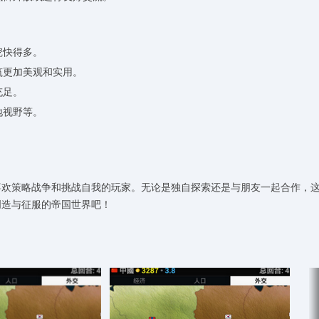
挖快得多。
筑更加美观和实用。
充足。
地视野等。
。
喜欢策略战争和挑战自我的玩家。无论是独自探索还是与朋友一起合作，
创造与征服的帝国世界吧！