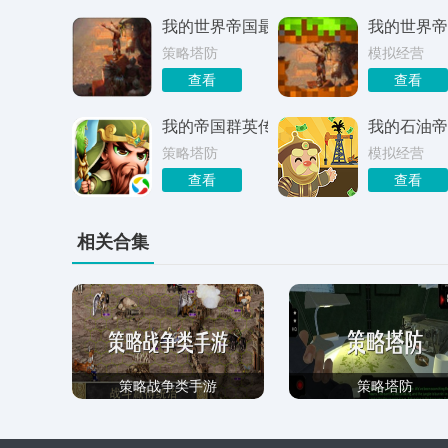
我的世界帝国最新版
我的世界帝
策略塔防
模拟经营
查看
查看
我的帝国群英传手游
我的石油帝
策略塔防
模拟经营
查看
查看
相关合集
策略战争类手游
策略塔防