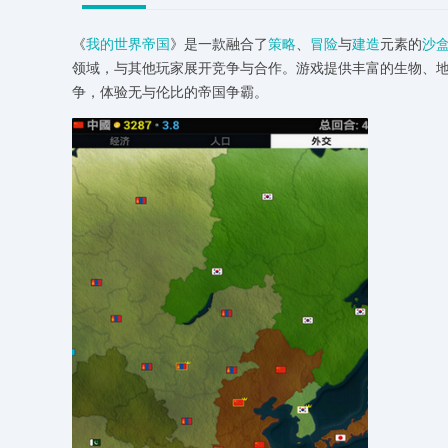
《
我的世界
帝国
》是一款融合了
策略
、
冒险
与
建造
元素的
沙
领域，与其他玩家展开竞争与合作。游戏提供丰富的生物、
争，体验无与伦比的帝国争霸。