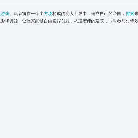
盒游戏
。玩家将在一个由
方块
构成的庞大世界中，建立自己的帝国，
探索
地形和资源，让玩家能够自由发挥创意，构建宏伟的建筑，同时参与史诗