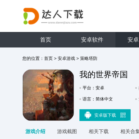
首页
安卓软件
安卓
您的位置：
首页
>
安卓游戏
>
策略塔防
我的世界帝国
平台：安卓
语言：简体中文
安卓版下载
游戏介绍
游戏截图
相关下载
相关合