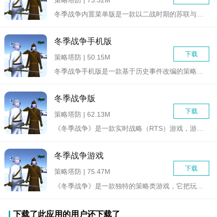
冬季战争内置菜单版是一款以二战时期的苏联与芬兰战争为背景的策...
冬季战争手机版
下载
策略塔防 | 50.15M
冬季战争手机版是一款基于历史事件改编的策略战争游戏，玩家将置...
冬季战争版
下载
策略塔防 | 62.13M
《冬季战争》是一款实时战略（RTS）游戏，游戏背景设定在冰冷...
冬季战争游戏
下载
策略塔防 | 75.47M
《冬季战争》是一款独特的策略类游戏，它把玩家带入到一个严寒的...
下载了此应用的用户还下载了