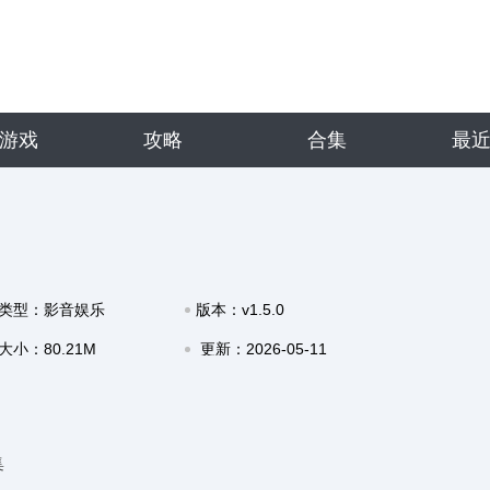
游戏
攻略
合集
最
类型：影音娱乐
版本：v1.5.0
大小：80.21M
更新：2026-05-11
08:55
集