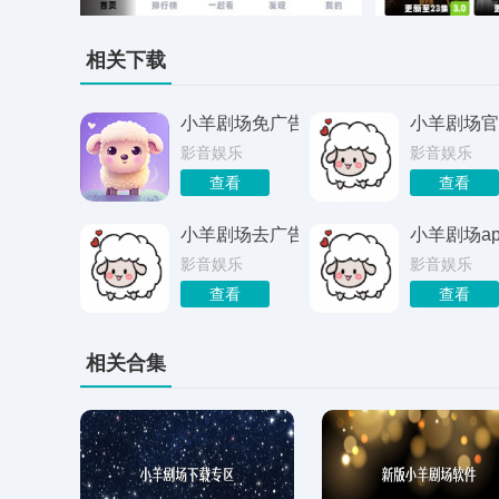
相关下载
小羊剧场免广告
小羊剧场官
影音娱乐
影音娱乐
查看
查看
小羊剧场去广告版
小羊剧场ap
影音娱乐
影音娱乐
查看
查看
相关合集