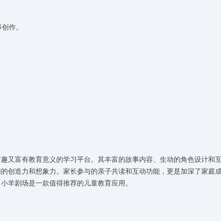
。
事创作。
有趣又富有教育意义的学习平台。其丰富的故事内容、生动的角色设计和
们的创造力和想象力。家长参与的亲子共读和互动功能，更是加深了家庭
，小羊剧场是一款值得推荐的儿童教育应用。