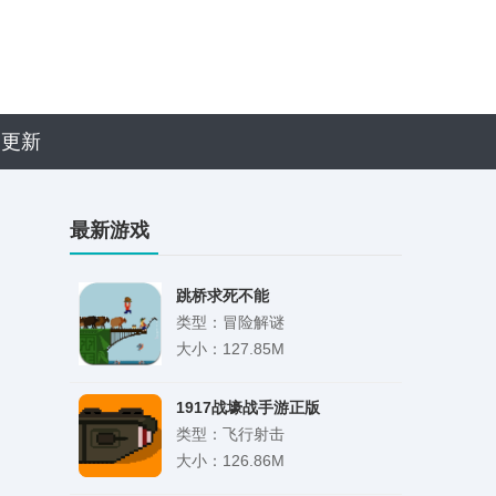
近更新
最新游戏
跳桥求死不能
类型：冒险解谜
大小：127.85M
1917战壕战手游正版
类型：飞行射击
大小：126.86M