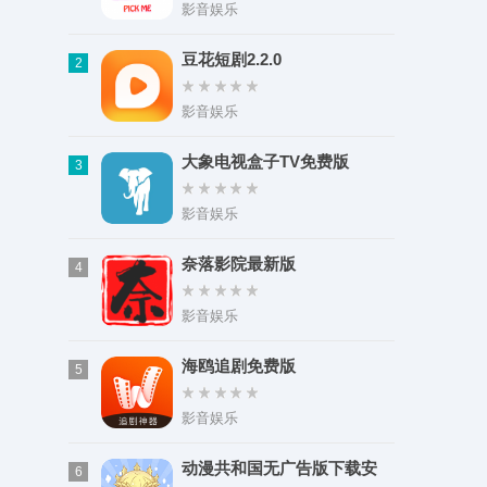
类型：模拟经营
影音娱乐
大小：489.01M
豆花短剧2.2.0
2
影音娱乐
大象电视盒子TV免费版
3
影音娱乐
奈落影院最新版
4
影音娱乐
海鸥追剧免费版
5
影音娱乐
动漫共和国无广告版下载安
6