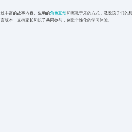
通过丰富的故事内容、生动的
角色互动
和寓教于乐的方式，激发孩子们的
语言版本，支持家长和孩子共同参与，创造个性化的学习体验。