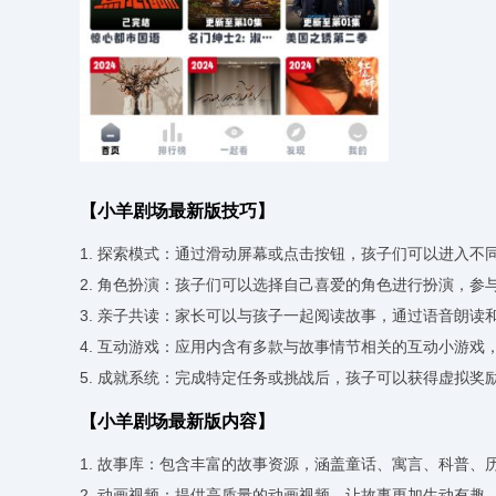
【小羊剧场最新版技巧】
1. 探索模式：通过滑动屏幕或点击按钮，孩子们可以进入不
2. 角色扮演：孩子们可以选择自己喜爱的角色进行扮演，参
3. 亲子共读：家长可以与孩子一起阅读故事，通过语音朗读
4. 互动游戏：应用内含有多款与故事情节相关的互动小游
5. 成就系统：完成特定任务或挑战后，孩子可以获得虚拟奖
【小羊剧场最新版内容】
1. 故事库：包含丰富的故事资源，涵盖童话、寓言、科普、
2. 动画视频：提供高质量的动画视频，让故事更加生动有趣