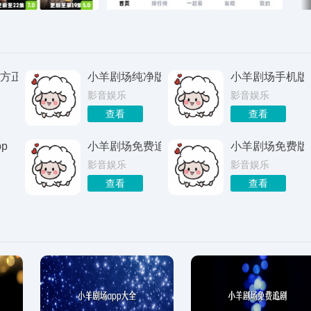
方正版
小羊剧场纯净版
小羊剧场手机版
影音娱乐
影音娱乐
查看
查看
p
小羊剧场免费追剧
小羊剧场免费版
影音娱乐
影音娱乐
查看
查看