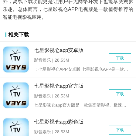
外，离线下载功能更是让用户在无网络环境下也能享受观影
乐趣。总体而言，七星影视仓APP电视版是一款值得推荐的
智能电视影视应用。
相关下载
七星影视仓app安卓版
下载
影音娱乐 | 28.53M
：七星影视仓APP安卓版 七星影视仓APP是一款集成了...
七星影视仓app官方版
下载
影音娱乐 | 28.53M
七星影视仓app官方版是一款集高清影视、极速播放、免费观看于...
七星影视仓app彩色版
下载
影音娱乐 | 28.53M