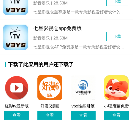
下载
影音娱乐 | 28.53M
七星影视仓至尊版是一款专为影视爱好者设计的全方位娱乐平台，它...
七星影视仓app免费版
下载
影音娱乐 | 28.53M
七星影视仓APP免费版是一款专为影视爱好者设计的手机应用程序...
下载了此应用的用户还下载了
红影tv最新版
好漫6漫画
vbx性能引擎
小狸启蒙免费
本
app
最新版
版本
查看
查看
查看
查看