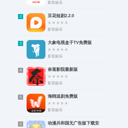
类型：影音娱乐
影音娱乐
大小：101.58M
豆花短剧2.2.0
2
影音娱乐
大象电视盒子TV免费版
3
影音娱乐
奈落影院最新版
4
影音娱乐
海鸥追剧免费版
5
影音娱乐
动漫共和国无广告版下载安
6