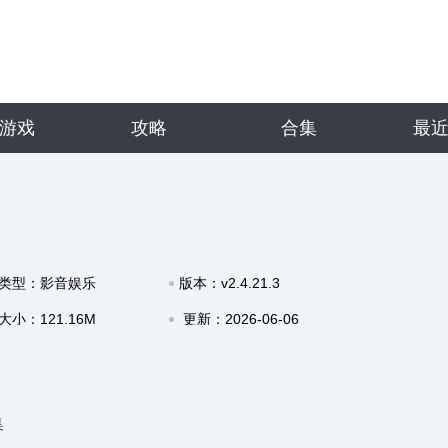
游戏
攻略
合集
最
类型：影音娱乐
版本：v2.4.21.3
大小：121.16M
更新：2026-06-06
11:20
集