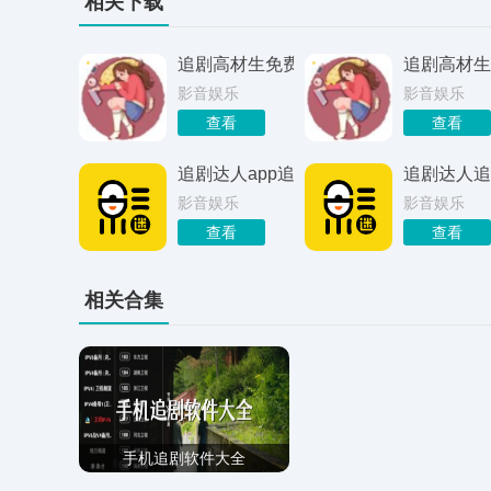
相关下载
追剧高材生免费版
追剧高材生
影音娱乐
影音娱乐
查看
查看
追剧达人app追剧最新版
追剧达人追
影音娱乐
影音娱乐
查看
查看
相关合集
手机追剧软件大全