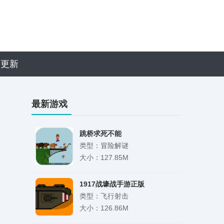
近更新
最新游戏
跳桥求死不能
类型：冒险解谜
大小：127.85M
1917战壕战手游正版
类型：飞行射击
大小：126.86M