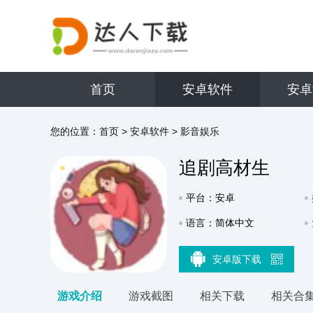
首页
安卓软件
安卓
您的位置：
首页
>
安卓软件
>
影音娱乐
追剧高材生
平台：安卓
语言：简体中文
安卓版下载
游戏介绍
游戏截图
相关下载
相关合