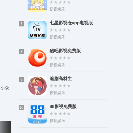
装
影音娱乐
七星影视仓app电视版
7
影音娱乐
酷吧影视免费版
8
影音娱乐
追剧高材生
9
是小众
影音娱乐
88影视免费版
10
影音娱乐