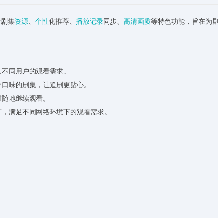
量剧集
资源
、
个性
化推荐、
播放
记录
同步、
高清
画质
等特色功能，旨在为
足不同用户的观看需求。
户口味的剧集，让追剧更贴心。
时随地继续观看。
等，满足不同网络环境下的观看需求。