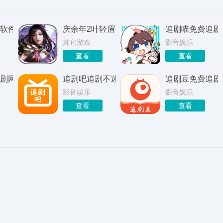
软件官方
庆余年2叶轻眉传
追剧喵免费追剧
其它游戏
影音娱乐
查看
查看
剧网
追剧吧追剧不迷路
追剧豆免费追剧a
影音娱乐
影音娱乐
查看
查看