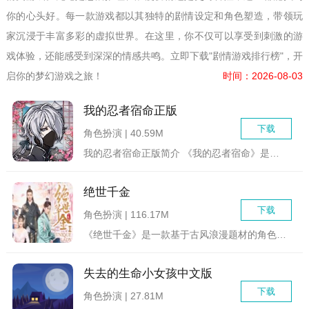
你的心头好。每一款游戏都以其独特的剧情设定和角色塑造，带领玩
家沉浸于丰富多彩的虚拟世界。在这里，你不仅可以享受到刺激的游
戏体验，还能感受到深深的情感共鸣。立即下载"剧情游戏排行榜"，开
启你的梦幻游戏之旅！
时间：2026-08-03
我的忍者宿命正版
下载
角色扮演 | 40.59M
我的忍者宿命正版简介 《我的忍者宿命》是一款专为女性玩...
绝世千金
下载
角色扮演 | 116.17M
《绝世千金》是一款基于古风浪漫题材的角色扮演类游戏，玩家将穿...
失去的生命小女孩中文版
下载
角色扮演 | 27.81M