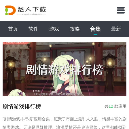
合集
首页
软件
游戏
攻略
最新
剧情游戏排行榜
共
12
款应用
"剧情游戏排行榜"应用合集，汇聚了市面上最引人入胜、情感丰富的剧
情类游戏。无论是悬疑推理、浪漫爱情还是史诗冒险，这里都能找到