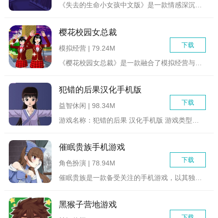
《失去的生命小女孩中文版》是一款情感深沉的冒险解谜游戏。游戏...
樱花校园女总裁
下载
模拟经营 | 79.24M
《樱花校园女总裁》是一款融合了模拟经营与校园生活的角色扮演游...
犯错的后果汉化手机版
下载
益智休闲 | 98.34M
游戏名称：犯错的后果 汉化手机版 游戏类型：模拟/教育...
催眠贵族手机游戏
下载
角色扮演 | 78.94M
催眠贵族是一款备受关注的手机游戏，以其独特的催眠玩法和丰富的...
黑猴子营地游戏
下载