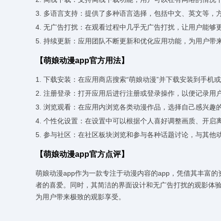
3. 多语言支持：提供了多种语言选择，包括中文、英文等，
4. 无广告打扰：在观看过程中几乎无广告打扰，让用户能够
5. 持续更新：应用团队不断更新和优化应用功能，为用户带
【萌娘动漫app官方用法】
1. 下载安装：在应用商店搜索“萌娘动漫”并下载安装到手机
2. 注册登录：打开应用后进行注册或登录操作，以便记录用
3. 浏览观看：在应用内浏览各类动漫作品，选择自己感兴
4. 个性化设置：在设置中可以根据个人喜好调整画质、开启
5. 参与社区：在社区板块浏览和参与各种话题讨论，与其他
【萌娘动漫app官方点评】
萌娘动漫app作为一款专注于动漫内容的app，凭借其丰
者的喜爱。同时，其简洁的界面设计和无广告打扰的观影体验
为用户带来极致的观影享受。