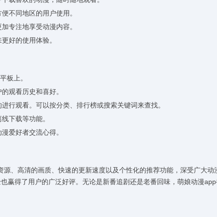
方便不同地区的用户使用。
更加专注地享受动漫内容。
来更好的使用体验。
或平板上。
户的观看历史和喜好。
趣的进行观看。可以按分类、排行榜或搜索关键词来查找。
离线下载等功能。
动漫爱好者交流心得。
富的资源、高清的画质、快速的更新速度以及个性化的推荐功能，深受广大动
也赢得了用户的广泛好评。无论是新番追剧还是老番回味，萌娘动漫app