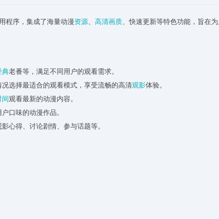
应用程序，集成了海量动漫
资源
、
高清
画质
、快速更新等特色功能，旨在为
经典
老番等，满足不同用户的观看需求。
情况选择最适合的观看模式，享受流畅的高清
观影
体验。
时间
观看最新的动漫内容。
用户口味的动漫作品。
观影心得、讨论剧情、参与话题等。