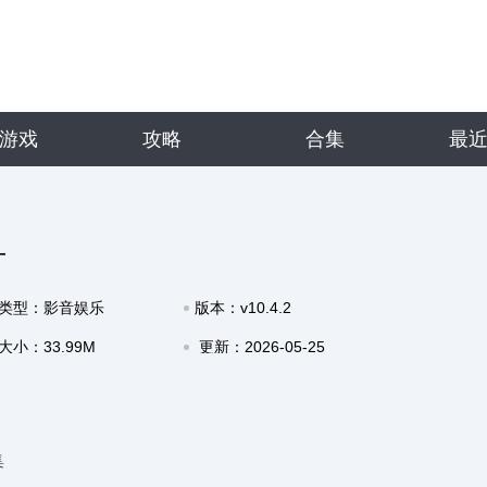
游戏
攻略
合集
最
方
类型：影音娱乐
版本：v10.4.2
大小：33.99M
更新：2026-05-25
15:09
集