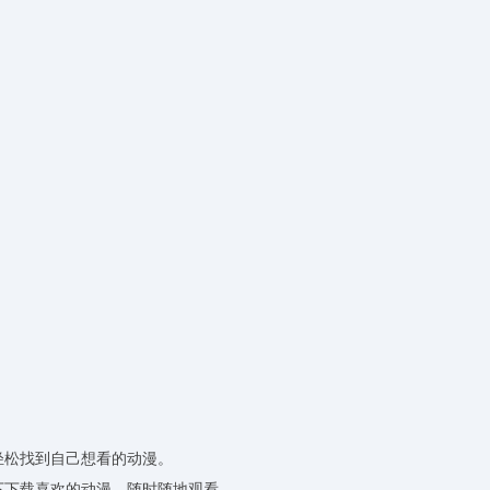
轻松找到自己想看的动漫。
下下载喜欢的动漫，随时随地观看。