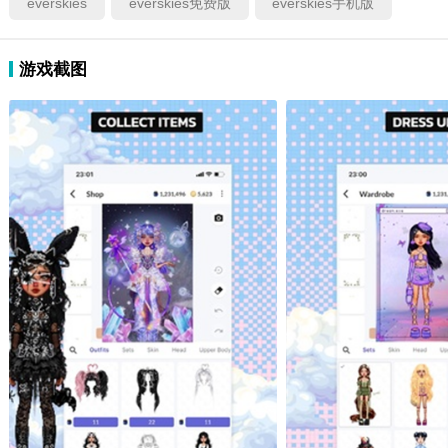
everskies
everskies免费版
everskies手机版
游戏截图