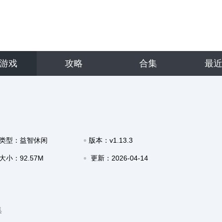
游戏
攻略
合集
最
类型：益智休闲
版本：v1.13.3
大小：92.57M
更新：2026-04-14
14:35
集