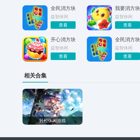
全民消方块
我要消方块
益智休闲
益智休闲
查看
查看
开心消方块
全民消方块
益智休闲
益智休闲
查看
查看
相关合集
轻松休闲游戏