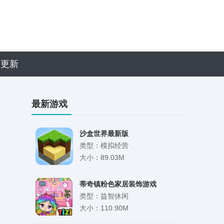
近更新
最新游戏
沙盒世界最新版
类型：模拟经营
大小：89.03M
蒂奇镇粉色家居装饰游戏
类型：益智休闲
大小：110.90M