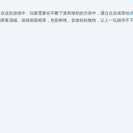
。在这款游戏中，玩家需要在不断下落和堆积的方块中，通过点击或滑动
到屏幕顶端。游戏画面精美，色彩鲜艳，音效轻松愉快，让人一玩就停不