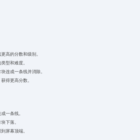
战更高的分数和级别。
的类型和难度。
方块连成一条线并消除。
，获得更高分数。
连成一条线。
方块下落。
积到屏幕顶端。