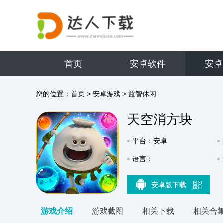
首页
安卓软件
安卓
您的位置：
首页
>
安卓游戏
>
益智休闲
天空消方块
平台：安卓
语言：
安卓版下载
游戏介绍
游戏截图
相关下载
相关合