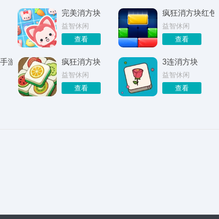
完美消方块
疯狂消方块红包
益智休闲
益智休闲
查看
查看
手游
疯狂消方块
3连消方块
益智休闲
益智休闲
查看
查看