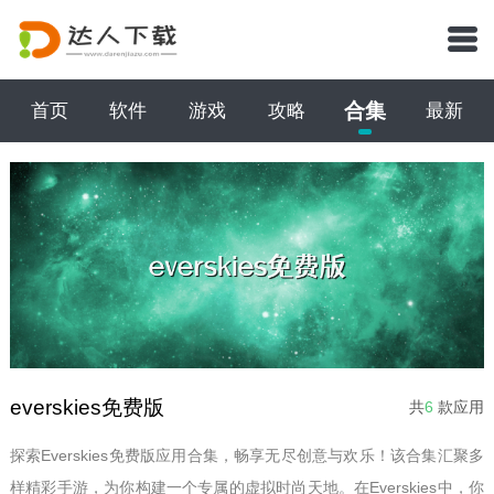
合集
首页
软件
游戏
攻略
最新
everskies免费版
共
6
款应用
探索Everskies免费版应用合集，畅享无尽创意与欢乐！该合集汇聚多
样精彩手游，为你构建一个专属的虚拟时尚天地。在Everskies中，你