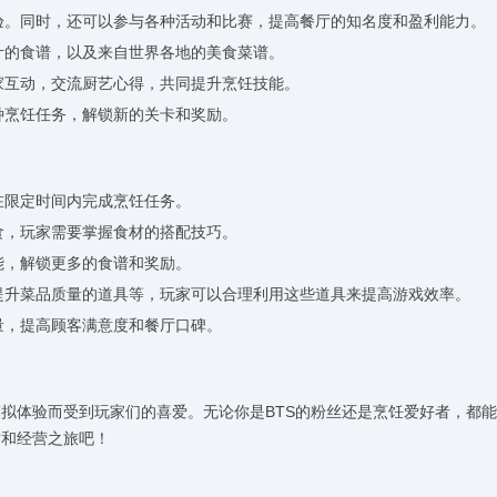
体验。同时，还可以参与各种活动和比赛，提高餐厅的知名度和盈利能力。
设计的食谱，以及来自世界各地的美食菜谱。
玩家互动，交流厨艺心得，共同提升烹饪技能。
种烹饪任务，解锁新的关卡和奖励。
在限定时间内完成烹饪任务。
食，玩家需要掌握食材的搭配技巧。
能，解锁更多的食谱和奖励。
、提升菜品质量的道具等，玩家可以合理利用这些道具来提高游戏效率。
量，提高顾客满意度和餐厅口碑。
模拟体验而受到玩家们的喜爱。无论你是BTS的粉丝还是烹饪爱好者，都
作和经营之旅吧！