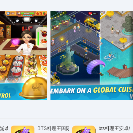
王游戏
BTS料理王国际服
bts料理王安卓