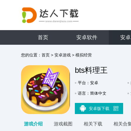
首页
安卓软件
安卓
您的位置：
首页
>
安卓游戏
>
模拟经营
bts料理王
平台：安卓
语言：简体中文
安卓版下载
游戏介绍
游戏截图
相关下载
相关合