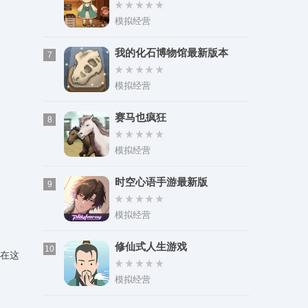
模拟经营
我的化石博物馆最新版本
7
模拟经营
赛马也疯狂
8
模拟经营
时空心语手游最新版
9
模拟经营
修仙式人生游戏
10
能在这
模拟经营