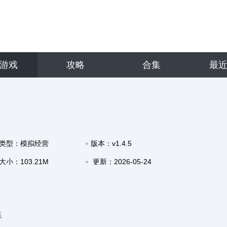
游戏
攻略
合集
最
类型：模拟经营
版本：v1.4.5
大小：103.21M
更新：2026-05-24
14:20
集