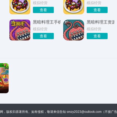
模拟经营
模拟经营
查看
查看
黑暗料理王手机版
黑暗料理王资源
模拟经营
模拟经营
查看
查看
联网，版权归原著所有。如有侵权，敬请来信告知
smzy2023@outlook.com（