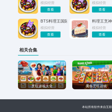
模拟经营
模拟经营
查看
查看
BTS料理王国际服
料理王烹神
模拟经营
模拟经营
查看
查看
相关合集
烹饪游戏大全
美食烹饪游戏
本站所有软件来自互