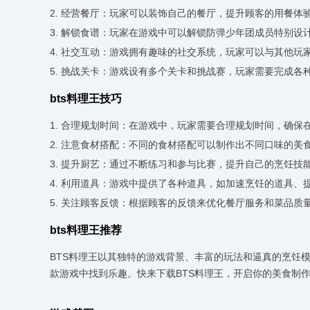
2. 经营餐厅：玩家可以装饰自己的餐厅，提升顾客的用餐
3. 解锁食谱：玩家在游戏中可以解锁防弹少年团成员特别
4. 社交互动：游戏拥有趣味的社交系统，玩家可以与其他
5. 挑战关卡：游戏设有多个关卡和挑战赛，玩家需要完成各
bts料理王技巧
1. 合理规划时间：在游戏中，玩家需要合理规划时间，确保
2. 注意食材搭配：不同的食材搭配可以制作出不同口味的美
3. 提升厨艺：通过不断练习和参与比赛，提升自己的烹饪技
4. 利用道具：游戏中提供了各种道具，如加速烹饪的道具
5. 关注顾客反馈：根据顾客的反馈来优化餐厅服务和菜品质
bts料理王推荐
BTS料理王以其独特的游戏背景、丰富的玩法和逼真的烹饪
款游戏中找到乐趣。快来下载BTS料理王，开启你的美食制