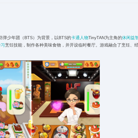
防弹少年团（BTS）为背景，以BTS的
卡通人物
TinyTAN为主角的
休闲益
学习
烹饪技能，制作各种美味食物，并开设临时餐厅。游戏融合了烹饪、