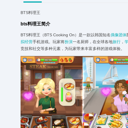
BTS料理王
bts料理王简介
BTS料理王（BTS Cooking On）是一款以韩国知名
偶像
团体
拟经营
手机游戏。玩家将
扮演
一名厨师，在全球各地
旅行
，
竞技和社交等多种元素，为玩家带来丰富多样的游戏体验。