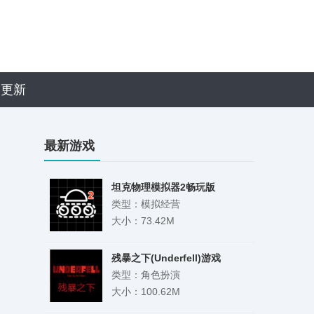
近更新
最新游戏
坦克物理模拟器2畅玩版
类型：模拟经营
大小：73.42M
残暴之下(Underfell)游戏
类型：角色扮演
大小：100.62M