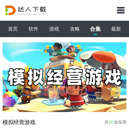
合集
首页
软件
游戏
攻略
最新
模拟经营游戏
共
30
款应用