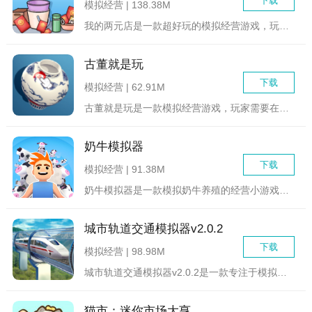
下载
模拟经营 | 138.38M
我的两元店是一款超好玩的模拟经营游戏，玩家将经营自己的小小两...
古董就是玩
下载
模拟经营 | 62.91M
古董就是玩是一款模拟经营游戏，玩家需要在游戏中经营一家古董店...
奶牛模拟器
下载
模拟经营 | 91.38M
奶牛模拟器是一款模拟奶牛养殖的经营小游戏，游戏真实模拟了奶牛...
城市轨道交通模拟器v2.0.2
下载
模拟经营 | 98.98M
城市轨道交通模拟器v2.0.2是一款专注于模拟城市轨道交通运...
猫市：迷你市场大亨