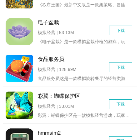
《秩序王国》最新中文版是一款集策略、冒险与角色扮演于一体的深...
电子盆栽
下载
模拟经营 | 53.13M
《电子盆栽》是一款模拟盆栽种植的游戏，玩家可以体验到种植植物...
食品服务员
下载
模拟经营 | 128.69M
食品服务员这是一款模拟旋转餐厅的经营类游戏，在游戏中制作出很...
彩翼：蝴蝶保护区
下载
模拟经营 | 33.01M
彩翼：蝴蝶保护区是一款模拟经营游戏，玩家将在游戏中担任蝴蝶保...
hmmsim2