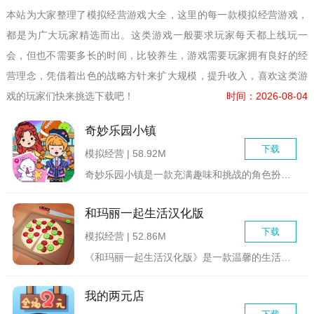
本站为大家整理了模拟经营游戏大全，这里的每一款模拟经营游戏，
都是为广大玩家精选而出。这类游戏一般要求玩家每天都上线玩一
会，但也不需要多长的时间，比较养生，游戏需要玩家拥有良好的经
营理念，凭借着出色的战略方针来扩大规模，提升收入，喜欢这类游
戏的玩家们快来挑选下载吧！
时间：2026-08-04
奇妙乐园小镇
下载
模拟经营 | 58.92M
奇妙乐园小镇是一款充满趣味和挑战的角色扮演游戏，玩家将在小镇...
和玛丽一起生活汉化版
下载
模拟经营 | 52.86M
《和玛丽一起生活汉化版》是一款温馨的生活模拟游戏。在游戏中，...
我的两元店