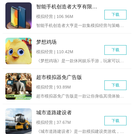
智能手机创造者大亨有限公司
下载
模拟经营 | 106.96M
智能手机创造者大亨是一款集模拟经营与策略发展于一体的手机游戏...
梦想鸡场
下载
模拟经营 | 110.42M
《梦想鸡场》是一款休闲娱乐手游，玩家可以在游戏中扮演一名鸡场...
超市模拟器免广告版
下载
模拟经营 | 93.89M
超市模拟器免广告版是一款让你身临其境体验超市经营乐趣的模拟游...
城市道路建设者
下载
模拟经营 | 37.67M
《城市道路建设者》是一款模拟建设类游戏，玩家将扮演一位城市道...