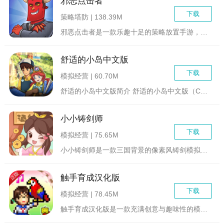
邪恶点击者
下载
策略塔防 | 138.39M
邪恶点击者是一款乐趣十足的策略放置手游，游戏中你成为了地狱的...
舒适的小岛中文版
下载
模拟经营 | 60.70M
舒适的小岛中文版简介 舒适的小岛中文版（Cozy Is...
小小铸剑师
下载
模拟经营 | 75.65M
小小铸剑师是一款三国背景的像素风铸剑模拟经营游戏，众主公请进...
触手育成汉化版
下载
模拟经营 | 78.45M
触手育成汉化版是一款充满创意与趣味性的模拟养成类游戏。在这款...