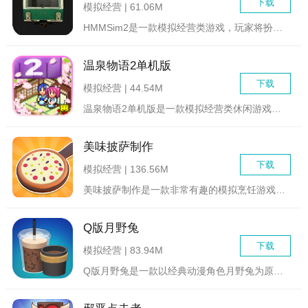
下载
模拟经营 | 61.06M
HMMSim2是一款模拟经营类游戏，玩家将扮演一位建筑师，在...
温泉物语2单机版
下载
模拟经营 | 44.54M
温泉物语2单机版是一款模拟经营类休闲游戏，玩家将扮演温泉旅馆...
美味披萨制作
下载
模拟经营 | 136.56M
美味披萨制作是一款非常有趣的模拟烹饪游戏，制作美味披萨模拟出...
Q版月野兔
下载
模拟经营 | 83.94M
Q版月野兔是一款以经典动漫角色月野兔为原型的休闲冒险类游戏。...