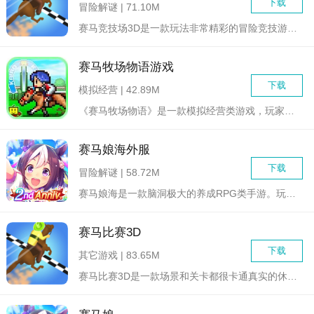
下载
冒险解谜 | 71.10M
赛马竞技场3D是一款玩法非常精彩的冒险竞技游戏，采用3D卡通...
赛马牧场物语游戏
下载
模拟经营 | 42.89M
《赛马牧场物语》是一款模拟经营类游戏，玩家将扮演马场主，经营...
赛马娘海外服
下载
冒险解谜 | 58.72M
赛马娘海是一款脑洞极大的养成RPG类手游。玩家将作为特雷森学...
赛马比赛3D
下载
其它游戏 | 83.65M
赛马比赛3D是一款场景和关卡都很卡通真实的休闲游戏，玩家是会...