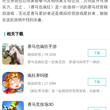
社交系统也让玩家能够与其他玩家互动交流，共同提升马场
实力。总之，《赛马也疯狂》是一款值得一试的赛马经营模
拟游戏，无论是赛马爱好者还是模拟经营游戏爱好者，都能
在这款游戏中找到乐趣。
相关下载
赛马也疯狂手游
下载
模拟经营 | 78.32M
赛马也疯狂是一款集竞技、养成与休闲于一体的赛马题材手机游戏。...
疯狂养吗喽
下载
模拟经营 | 27.09M
《疯狂养马喽》是一款模拟经营类游戏，玩家将扮演一位马匹饲养员...
赛马竞技场3D