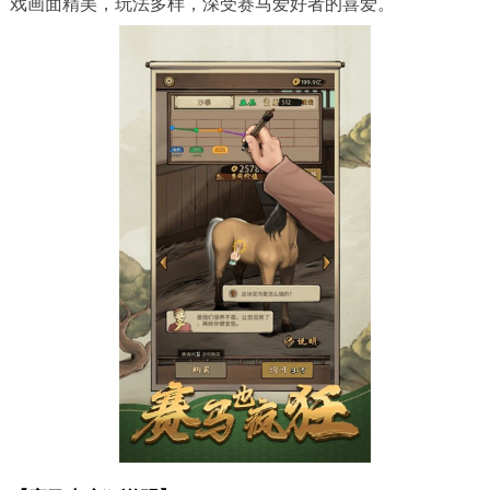
戏画面精美，玩法多样，深受赛马爱好者的喜爱。