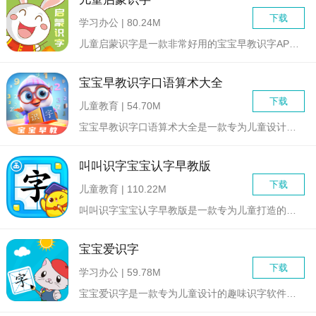
下载
学习办公 | 80.24M
儿童启蒙识字是一款非常好用的宝宝早教识字APP，在软件上面有...
宝宝早教识字口语算术大全
下载
儿童教育 | 54.70M
宝宝早教识字口语算术大全是一款专为儿童设计的早教软件，旨在通...
叫叫识字宝宝认字早教版
下载
儿童教育 | 110.22M
叫叫识字宝宝认字早教版是一款专为儿童打造的早教类应用软件，旨...
宝宝爱识字
下载
学习办公 | 59.78M
宝宝爱识字是一款专为儿童设计的趣味识字软件，旨在通过寓教于乐...