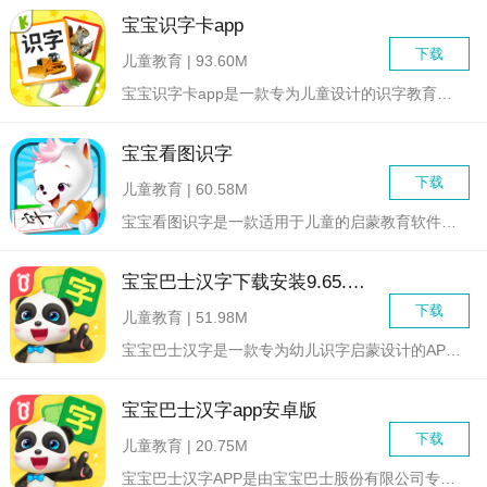
宝宝识字卡app
下载
儿童教育 | 93.60M
宝宝识字卡app是一款专为儿童设计的识字教育应用。通过这款应...
宝宝看图识字
下载
儿童教育 | 60.58M
宝宝看图识字是一款适用于儿童的启蒙教育软件。该软件通过展示各...
宝宝巴士汉字下载安装9.65.19.02
下载
儿童教育 | 51.98M
宝宝巴士汉字是一款专为幼儿识字启蒙设计的APP，由宝宝巴士团...
宝宝巴士汉字app安卓版
下载
儿童教育 | 20.75M
宝宝巴士汉字APP是由宝宝巴士股份有限公司专为幼儿识字启蒙设...