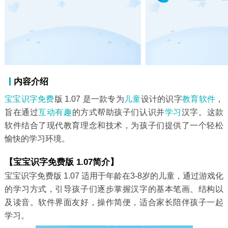
内容介绍
宝宝
识字
免费
版 1.07 是一款专为
儿童
设计的识字
教育软件
，
旨在通过
互动
有趣
的方式帮助孩子们认识并
学习
汉字。这款
软件结合了现代教育理念和技术，为孩子们提供了一个轻松
愉快的学习环境。
【宝宝识字免费版 1.07简介】
宝宝识字免费版 1.07 适用于年龄在3-8岁的儿童，通过游戏化
的学习方式，引导孩子们逐步掌握汉字的基本笔画、结构以
及读音。软件界面友好，操作简便，适合家长陪伴孩子一起
学习。