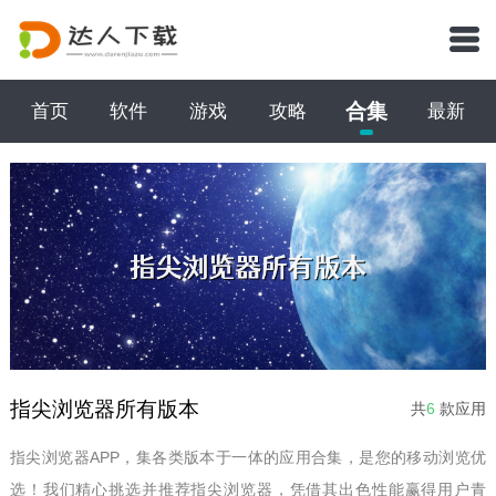
合集
首页
软件
游戏
攻略
最新
指尖浏览器所有版本
共
6
款应用
指尖浏览器APP，集各类版本于一体的应用合集，是您的移动浏览优
选！我们精心挑选并推荐指尖浏览器，凭借其出色性能赢得用户青