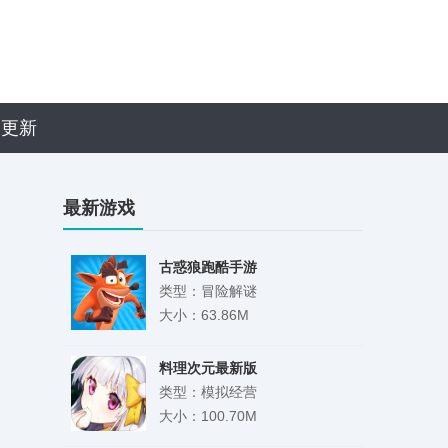
近更新
最新游戏
古惑狼跑酷手游
类型：冒险解谜
大小：63.86M
料理次元最新版
类型：模拟经营
大小：100.70M