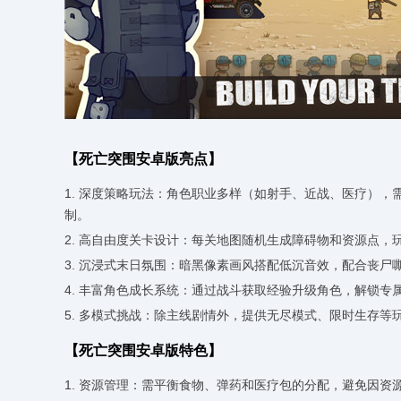
【死亡突围安卓版亮点】
1. 深度策略玩法：角色职业多样（如射手、近战、医疗）
制。
2. 高自由度关卡设计：每关地图随机生成障碍物和资源点
3. 沉浸式末日氛围：暗黑像素画风搭配低沉音效，配合丧
4. 丰富角色成长系统：通过战斗获取经验升级角色，解锁
5. 多模式挑战：除主线剧情外，提供无尽模式、限时生存等
【死亡突围安卓版特色】
1. 资源管理：需平衡食物、弹药和医疗包的分配，避免因资