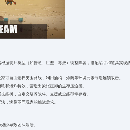
，需根据丧尸类型（如普通、巨型、毒液）调整阵容，搭配陷阱和道具实现
，玩家可自由选择突围路线，利用油桶、炸药等环境元素制造连锁攻击。
尸嘶吼和爆炸特效，营造出紧张压抑的生存压迫感。
专属技能树，自定义培养战斗、支援或全能型幸存者。
玩法，满足不同玩家的挑战需求。
源短缺导致团队崩溃。