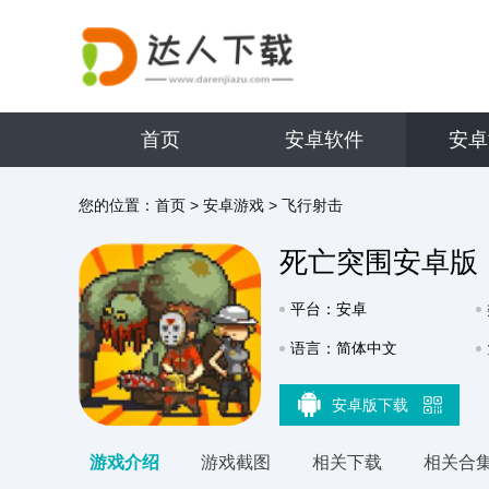
首页
安卓软件
安卓
您的位置：
首页
>
安卓游戏
>
飞行射击
死亡突围安卓版
平台：安卓
语言：简体中文
安卓版下载
游戏介绍
游戏截图
相关下载
相关合