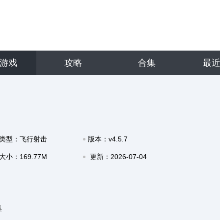
游戏
攻略
合集
最
类型：飞行射击
版本：v4.5.7
大小：169.77M
更新：2026-07-04
18:01
集