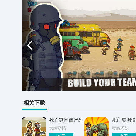
相关下载
死亡突围僵尸战争安卓版
死亡突围僵
策略塔防
策略塔防