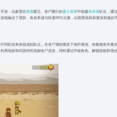
略
手游，玩家需在
资源
匮乏、丧尸横行的
废土世界
中组建
幸存者
队伍，通
游戏融合了塔防、角色养成与轻度RPG元素，以暗黑画风和紧张刺激的
由不同职业角色组成的队伍，在丧尸潮的围攻下保护基地、收集物资并逐
、利用地形和武器特性抵御丧尸进攻，同时通过升级角色、解锁技能和强