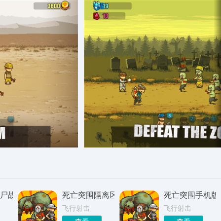
尸战争官方版
死亡突围隔离区版
死亡突围手机版
飞行射击
飞行射击