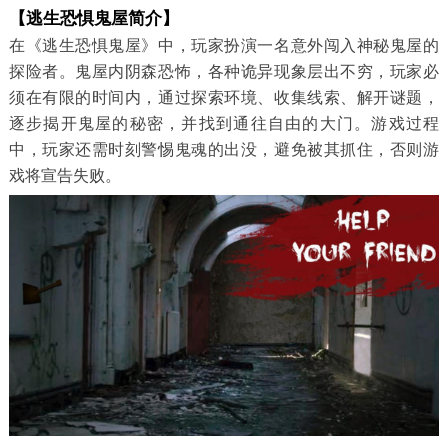
【逃生恐惧鬼屋简介】
在《逃生恐惧鬼屋》中，玩家扮演一名意外闯入神秘鬼屋的
探险者。鬼屋内阴森恐怖，各种诡异现象层出不穷，玩家必
须在有限的时间内，通过探索环境、收集线索、解开谜题，
逐步揭开鬼屋的秘密，并找到通往自由的大门。游戏过程
中，玩家还需时刻警惕鬼魂的出没，避免被其抓住，否则游
戏将宣告失败。