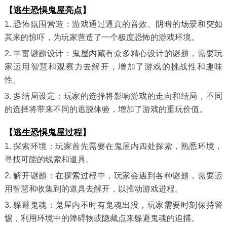
【逃生恐惧鬼屋亮点】
1. 恐怖氛围营造：游戏通过逼真的音效、阴暗的场景和突如
其来的惊吓，为玩家营造了一个极度恐怖的游戏环境。
2. 丰富谜题设计：鬼屋内藏有众多精心设计的谜题，需要玩
家运用智慧和观察力去解开，增加了游戏的挑战性和趣味
性。
3. 多结局设定：玩家的选择将影响游戏的走向和结局，不同
的选择将带来不同的逃脱体验，增加了游戏的重玩价值。
【逃生恐惧鬼屋过程】
1. 探索环境：玩家首先需要在鬼屋内四处探索，熟悉环境，
寻找可能的线索和道具。
2. 解开谜题：在探索过程中，玩家会遇到各种谜题，需要运
用智慧和收集到的道具去解开，以推动游戏进程。
3. 躲避鬼魂：鬼屋内不时有鬼魂出没，玩家需要时刻保持警
惕，利用环境中的障碍物或隐藏点来躲避鬼魂的追捕。