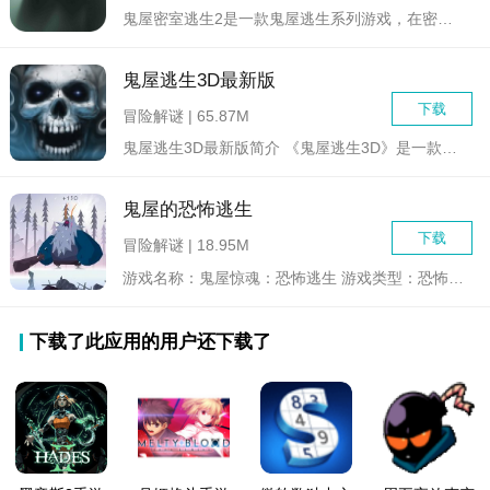
鬼屋密室逃生2是一款鬼屋逃生系列游戏，在密室解谜过程中会有很...
鬼屋逃生3D最新版
下载
冒险解谜 | 65.87M
鬼屋逃生3D最新版简介 《鬼屋逃生3D》是一款充满恐怖...
鬼屋的恐怖逃生
下载
冒险解谜 | 18.95M
游戏名称：鬼屋惊魂：恐怖逃生 游戏类型：恐怖冒险解谜 ...
下载了此应用的用户还下载了