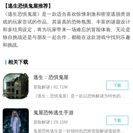
【逃生恐惧鬼屋推荐】
《逃生恐惧鬼屋》是一款适合喜欢惊悚刺激和密室逃脱类游
戏的玩家尝试的作品。其逼真的恐怖氛围、丰富的谜题设计
和多结局设定，将为玩家带来一场难忘的冒险体验。无论是
独自挑战还是与朋友一起合作，都能在这款游戏中找到乐趣
和挑战。
相关下载
逃生：恐惧鬼屋
下载
冒险解谜 | 82.71M
《逃生：恐惧鬼屋》是一款以恐怖解谜为特色的第一人称冒险游戏，...
鬼屋恐怖逃生手游
下载
冒险解谜 | 29.15M
鬼屋恐怖逃生是一款独特的恐怖冒险解谜逃脱类手游，在游戏中玩家...