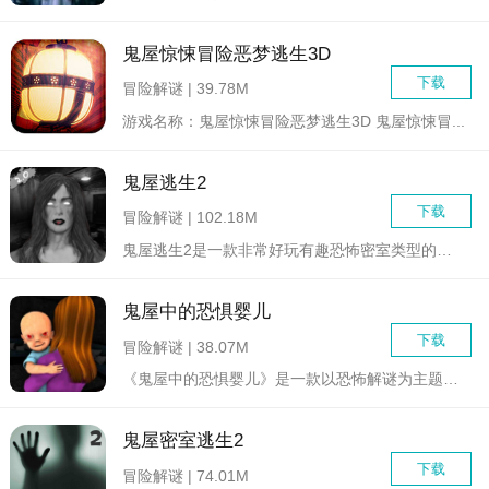
鬼屋惊悚冒险恶梦逃生3D
下载
冒险解谜 | 39.78M
游戏名称：鬼屋惊悚冒险恶梦逃生3D 鬼屋惊悚冒...
鬼屋逃生2
下载
冒险解谜 | 102.18M
鬼屋逃生2是一款非常好玩有趣恐怖密室类型的冒险解谜逃脱游戏，...
鬼屋中的恐惧婴儿
下载
冒险解谜 | 38.07M
《鬼屋中的恐惧婴儿》是一款以恐怖解谜为主题的冒险游戏，玩家将...
鬼屋密室逃生2
下载
冒险解谜 | 74.01M