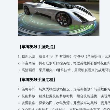
【车阵英雄手游亮点】
1. 创新玩法：结合RTS（即时战略）与RPG（角色扮演
2. 丰富角色：拥有众多可操控英雄，每位英雄拥有独特技
3. 高清画质：采用顶尖3D引擎技术，呈现细腻逼真的战场
【车阵英雄手游过程】
1. 策略布阵：玩家需根据战场情况，灵活调整战车与英雄的
2. 技能释放：精准把握技能释放时机，组合技能连携，实现
3. 资源收集：探索地图，收集资源，升级战车与英雄，提升
4. PvP竞技：参与多人在线对战，与其他玩家一决高下，争