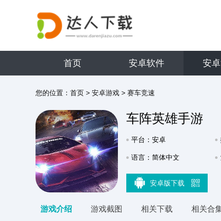
首页
安卓软件
安卓
您的位置：
首页
>
安卓游戏
>
赛车竞速
车阵英雄手游
平台：安卓
语言：简体中文
安卓版下载
游戏介绍
游戏截图
相关下载
相关合