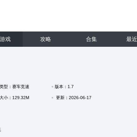
游戏
攻略
合集
最
类型：赛车竞速
版本：1.7
大小：129.32M
更新：2026-06-17
17:11
集