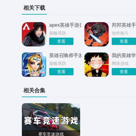
相关下载
apex英雄手游日服
邦邦英雄手
策略塔防
动作格斗
查看
查看
英雄召唤师手游
我的英雄学
策略塔防
网络游戏
查看
查看
相关合集
赛车竞速游戏