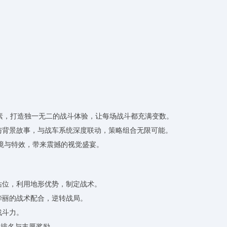
）元素，打造独一无二的战斗体验，让每场战斗都充满变数。
能与背景故事，与战车系统深度联动，策略组合无限可能。
环境与特效，带来震撼的视觉盛宴。
站位，利用地形优势，制定战术。
华丽的战术配合，逆转战局。
战斗力。
夺排名与丰厚奖励。