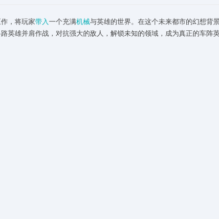
巨作，将玩家
带入
一个充满
机械
与英雄的世界。在这个未来都市的幻想背
各路英雄并肩作战，对抗强大的敌人，解锁未知的领域，成为真正的车阵