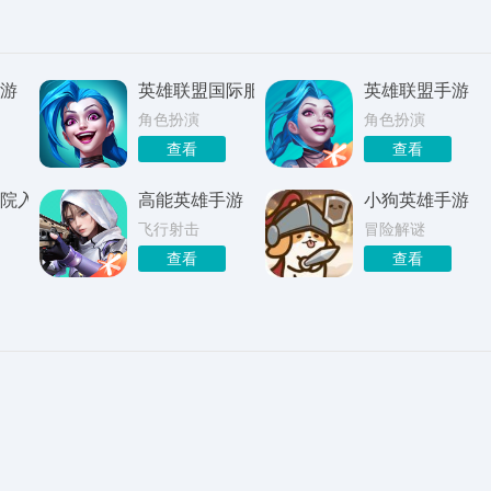
游
英雄联盟国际服手游
英雄联盟手游
角色扮演
角色扮演
查看
查看
院入学季手游
高能英雄手游
小狗英雄手游
飞行射击
冒险解谜
查看
查看