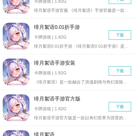
卡牌游戏 | 1.82G
绯月絮语手游官服 《绯月絮语》手游官服是一款极具梦幻色...
绯月絮语0.01折手游
下载
卡牌游戏 | 1.82G
绯月絮语0.01折手游 《绯月絮语0.01折手游》是一...
绯月絮语手游安装
下载
卡牌游戏 | 1.82G
《绯月絮语》是一款融合了浪漫剧情与奇幻冒险元素的手游，以其精...
绯月絮语手游官方版
下载
卡牌游戏 | 1.82G
绯月絮语手游官方版是一款以奇幻世界为背景的冒险角色扮演游戏。...
绯月絮语