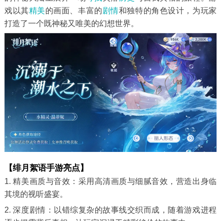
戏以其
精美
的画面、丰富的
剧情
和独特的角色设计，为玩家
打造了一个既神秘又唯美的幻想世界。
【绯月絮语手游亮点】
1. 精美画质与音效：采用高清画质与细腻音效，营造出身临
其境的视听盛宴。
2. 深度剧情：以错综复杂的故事线交织而成，随着游戏进程