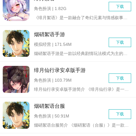
下载
角色扮演 | 1.82G
《绯月絮语》是一款融合了奇幻元素与情感叙事的角色扮演游戏。游...
烟硝絮语手游
下载
模拟经营 | 171.54M
烟硝絮语手游是一款以经典剧情玩法模式为主的模拟恋爱养成类游戏...
绯月仙行录安卓版手游
下载
角色扮演 | 103.79M
绯月仙行录安卓版手游简介 《绯月仙行录》是一款由国内制...
烟硝絮语台服
下载
角色扮演 | 50.91M
烟硝絮语台服简介 《烟硝絮语（台服）》是一款乙女恋爱模...