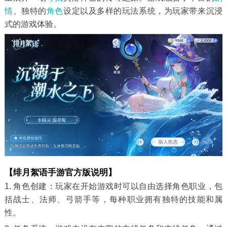
情
、独特的
角色
设定以及多样的玩法系统，为玩家带来沉浸
式的游戏体验。
【绯月絮语手游官方版说明】
1. 角色创建：玩家在开始游戏时可以自由选择角色职业，包
括战士、法师、弓箭手等，每种职业拥有独特的技能和属
性。