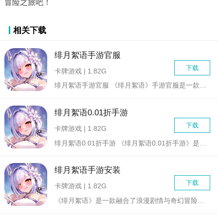
冒险之旅吧！
相关下载
绯月絮语手游官服
下载
卡牌游戏 | 1.82G
绯月絮语手游官服 《绯月絮语》手游官服是一款极具梦幻色...
绯月絮语0.01折手游
下载
卡牌游戏 | 1.82G
绯月絮语0.01折手游 《绯月絮语0.01折手游》是一...
绯月絮语手游安装
下载
卡牌游戏 | 1.82G
《绯月絮语》是一款融合了浪漫剧情与奇幻冒险元素的手游，以其精...