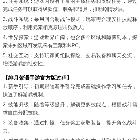
2. 任务系统：游戏内设有丰富的主线任务和支线任务，通过
完成任务可以获得经验值、装备和道具，推动剧情发展。
3. 战斗系统：采用回合制战斗模式，玩家需合理安排技能释
放顺序，利用元素相克原理击败敌人。
4. 世界探索：游戏世界广阔，包含多个区域和隐藏副本，探
索未知区域可发现稀有宝藏和NPC。
5. 社交互动：支持玩家间组队探险、交易装备和聊天交流，
增强游戏的社交性。
【绯月絮语手游官方版过程】
1. 新手引导：初期跟随新手引导完成基础操作学习和任务，
快速了解游戏机制。
2. 技能升级：随着等级提升，解锁更多技能点，根据战斗需
求自由分配技能。
3. 装备收集：通过打怪、任务奖励获取装备，提升角色战斗
力。