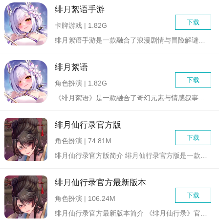
绯月絮语手游
下载
卡牌游戏 | 1.82G
绯月絮语手游是一款融合了浪漫剧情与冒险解谜元素的角色扮演游戏...
绯月絮语
下载
角色扮演 | 1.82G
《绯月絮语》是一款融合了奇幻元素与情感叙事的角色扮演游戏。游...
绯月仙行录官方版
下载
角色扮演 | 74.81M
绯月仙行录官方版简介 绯月仙行录官方版是一款专为安卓平...
绯月仙行录官方最新版本
下载
角色扮演 | 106.24M
绯月仙行录官方最新版本简介 《绯月仙行录》官方最新版本...