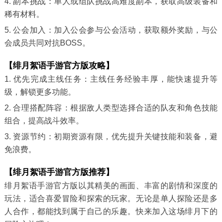
4. 副本挑战：单人或组队挑战高难度副本，获取高级装备和
稀有材料。
5. 公会加入：加入公会参与公会活动，获取额外奖励，与公
会成员共同对抗BOSS。
【绯月絮语手游官方版攻略】
1. 优先完成主线任务：主线任务经验丰厚，能快速提升等
级，解锁更多功能。
2. 合理搭配阵容：根据敌人类型选择合适的队友和角色技能
组合，提高战斗效率。
3. 资源节约：初期资源有限，优先提升关键技能和装备，避
免浪费。
【绯月絮语手游官方版推荐】
绯月絮语手游官方版以其精美的画面、丰富的剧情和深度的
玩法，适合喜爱冒险和探索的玩家。无论是单人探险还是多
人合作，都能找到属于自己的乐趣。快来加入这场绯月下的