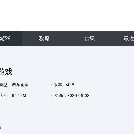
游戏
攻略
合集
最
游戏
类型：赛车竞速
版本：v0.8
大小：84.12M
更新：2026-06-02
14:32
集