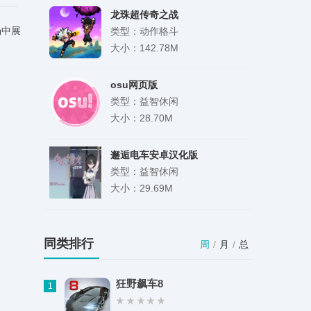
龙珠超传奇之战
场中展
(LegendFighter)
类型：动作格斗
大小：142.78M
osu网页版
类型：益智休闲
大小：28.70M
邂逅电车安卓汉化版
类型：益智休闲
大小：29.69M
我的卡车技能
类型：益智休闲
同类排行
周
/
月
/
总
大小：91.40M
狂野飙车8
1
李跳跳2026免费下载