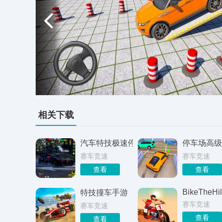
相关下载
汽车特技极速停车
停车场高级
赛车竞速
赛车竞速
查看
查看
BikeTheHil
特技撞车手游
赛车竞速
赛车竞速
查看
查看