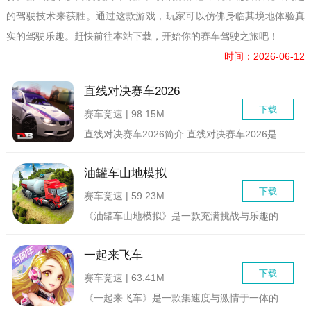
的驾驶技术来获胜。通过这款游戏，玩家可以仿佛身临其境地体验真
实的驾驶乐趣。赶快前往本站下载，开始你的赛车驾驶之旅吧！
时间：2026-06-12
直线对决赛车2026
下载
赛车竞速 | 98.15M
直线对决赛车2026简介 直线对决赛车2026是一款充...
油罐车山地模拟
下载
赛车竞速 | 59.23M
《油罐车山地模拟》是一款充满挑战与乐趣的模拟驾驶游戏，玩家将...
一起来飞车
下载
赛车竞速 | 63.41M
《一起来飞车》是一款集速度与激情于一体的3D多人在线竞速手游...