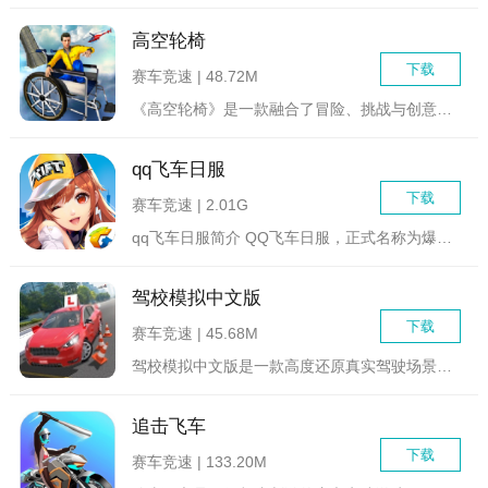
高空轮椅
下载
赛车竞速 | 48.72M
《高空轮椅》是一款融合了冒险、挑战与创意元素的独特游戏，玩家...
qq飞车日服
下载
赛车竞速 | 2.01G
qq飞车日服简介 QQ飞车日服，正式名称为爆走Drif...
驾校模拟中文版
下载
赛车竞速 | 45.68M
驾校模拟中文版是一款高度还原真实驾驶场景的模拟类游戏，专为新...
追击飞车
下载
赛车竞速 | 133.20M