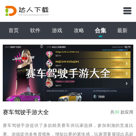
合集
首页
软件
游戏
攻略
最新
赛车驾驶手游大全
共
30
款应用
赛车驾驶手游提供了多款精美赛车供玩家选择，参加刺激的竞速比
赛。游戏提供多角度视角，增加比赛的紧张感，玩家需要展现出高超