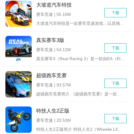
大坡道汽车特技
下载
赛车竞速 | 55.10M
大坡道汽车特技是一款赛车竞速游戏，以其独特的坡道赛道和丰富的...
真实赛车3版
下载
赛车竞速 | 54.12M
真实赛车3（Real Racing 3）是一款由EA（Ele...
超级跑车竞赛
下载
赛车竞速 | 93.57M
超级跑车竞赛简介 《超级跑车竞赛》是一款结合了高速驾驶、技...
特技人生2正版
下载
赛车竞速 | 20.53M
特技人生2正版简介 特技人生2（Wheelie Lif...