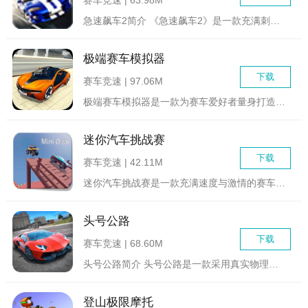
急速飙车2简介 《急速飙车2》是一款充满刺激与乐趣的竞...
极端赛车模拟器
下载
赛车竞速 | 97.06M
极端赛车模拟器是一款为赛车爱好者量身打造的模拟驾驶游戏，它结...
迷你汽车挑战赛
下载
赛车竞速 | 42.11M
迷你汽车挑战赛是一款充满速度与激情的赛车竞技游戏。玩家将驾驶...
头号公路
下载
赛车竞速 | 68.60M
头号公路简介 头号公路是一款采用真实物理引擎打造的3D...
登山极限摩托