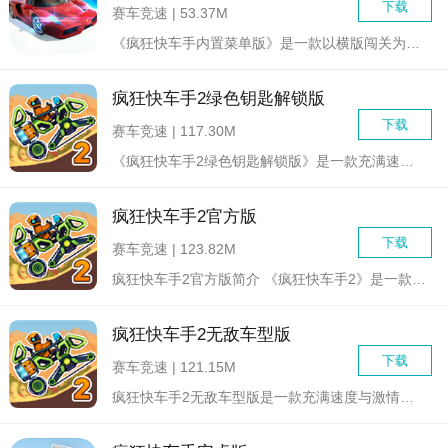
下载
赛车竞速 | 53.37M
《疯狂快车手内置菜单版》是一款以横版闯关为核心的赛车竞技游戏...
疯狂快车手2绿色钥匙解锁版
下载
赛车竞速 | 117.30M
《疯狂快车手2绿色钥匙解锁版》是一款充满速度与激情的赛车竞速...
疯狂快车手2官方版
下载
赛车竞速 | 123.82M
疯狂快车手2官方版简介 《疯狂快车手2》是一款充满速度与激...
疯狂快车手2无敌车型版
下载
赛车竞速 | 121.15M
疯狂快车手2无敌车型版是一款充满速度与激情的赛车竞速游戏，玩...