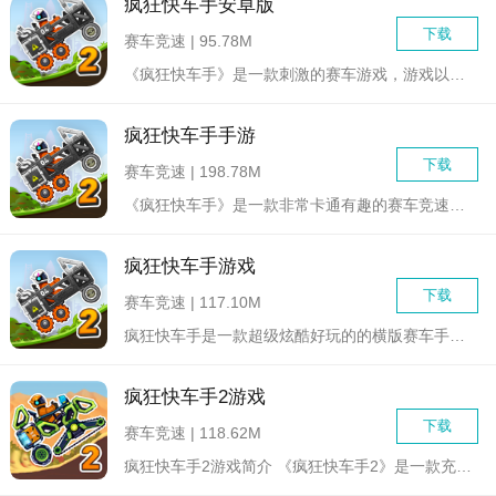
疯狂快车手安卓版
下载
赛车竞速 | 95.78M
《疯狂快车手》是一款刺激的赛车游戏，游戏以世界各地的知名城市...
疯狂快车手手游
下载
赛车竞速 | 198.78M
《疯狂快车手》是一款非常卡通有趣的赛车竞速类手游，玩家可以在...
疯狂快车手游戏
下载
赛车竞速 | 117.10M
疯狂快车手是一款超级炫酷好玩的的横版赛车手游，玩家将扮演一名...
疯狂快车手2游戏
下载
赛车竞速 | 118.62M
疯狂快车手2游戏简介 《疯狂快车手2》是一款充满速度与激情...