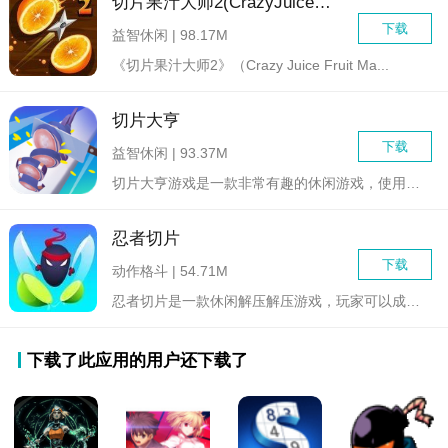
切片果汁大师2(CrazyJuiceFruitMaster)
下载
益智休闲 | 98.17M
《切片果汁大师2》（Crazy Juice Fruit Ma...
切片大亨
下载
益智休闲 | 93.37M
切片大亨游戏是一款非常有趣的休闲游戏，使用一切的方式来进行切...
忍者切片
下载
动作格斗 | 54.71M
忍者切片是一款休闲解压解压游戏，玩家可以成为忍者去进行水果切...
下载了此应用的用户还下载了