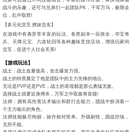
战斗的乐趣，还可与兄弟们一起团队PK，千军万马，极限走
位，乱中取胜!
【多元化交互 撩妹交友】
在游戏中有着异常丰富的玩法、各类副本一应俱全，夺宝奇
兵、天降元宝、六道轮回等各种趣味竞技活动，增强玩家间
交互，促进个人社会关系!
【游戏玩法】
战士：战士血量值高，攻击爆发力强。
战士的特质奠定了他是团队中的主力先锋的地位。
无论是PVP还是PVE，战士的表现都是那么勇猛无敌。
选择战士就要近身搏杀，万军之中取敌将首级!
法师：拥有高伤害法术输出和群打击能力，团战中扮演着一
个主力输出的角色。
法师技能极尽绚丽，操作相对简单。升级刷怪，团战控场，
无所不能。