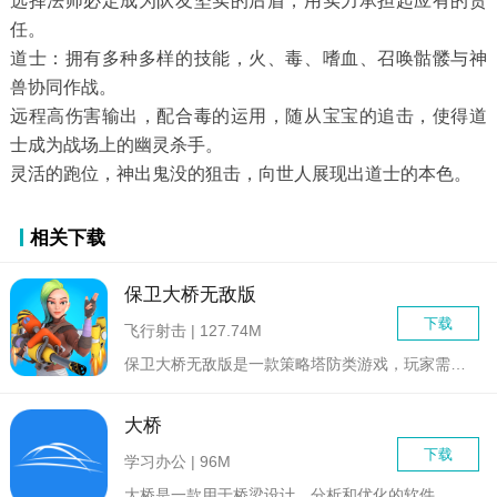
选择法师必定成为队友坚实的后盾，用实力承担起应有的责
任。
道士：拥有多种多样的技能，火、毒、嗜血、召唤骷髅与神
兽协同作战。
远程高伤害输出，配合毒的运用，随从宝宝的追击，使得道
士成为战场上的幽灵杀手。
灵活的跑位，神出鬼没的狙击，向世人展现出道士的本色。
相关下载
保卫大桥无敌版
下载
飞行射击 | 127.74M
保卫大桥无敌版是一款策略塔防类游戏，玩家需要在无限资源的条件...
大桥
下载
学习办公 | 96M
大桥是一款用于桥梁设计、分析和优化的软件。它可以帮助工程师进...