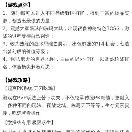
【游戏点评】
1、随时都可以进入不同等级野区打怪，得到丰富的物品资
源，创造出最强的力量；
2、震撼大家眼球的珐玛大陆，出现很多神秘特色BOSS，激
战的过程等待自己创造；
3、较为熟练的战术思维去展示，出色超强的打斗机会，创造
出梦幻般的价值等级；
4、恢弘庞大的世界地图，自由的野外打怪，以及pk约战红
名，体验畅爽刺激对决；
【游戏攻略】
【超爽PK系统 刀刀吃鸡】
游戏在PVP玩法上苦下功夫，不仅继承传统PK精髓，更融入
上多种不同的玩法，夜战龙城、称霸天下等等，生存元素贯
穿，吃鸡就看操作!
【微操终有用 极限求生】
玩家可以通过不同技能组合，丰富的操作经验，爽快地体验