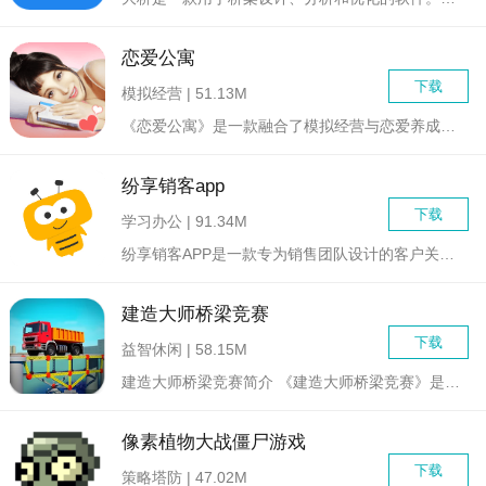
恋爱公寓
下载
模拟经营 | 51.13M
《恋爱公寓》是一款融合了模拟经营与恋爱养成的趣味游戏。在游戏...
纷享销客app
下载
学习办公 | 91.34M
纷享销客APP是一款专为销售团队设计的客户关系管理与协同工作...
建造大师桥梁竞赛
下载
益智休闲 | 58.15M
建造大师桥梁竞赛简介 《建造大师桥梁竞赛》是一款富有创意与...
像素植物大战僵尸游戏
下载
策略塔防 | 47.02M