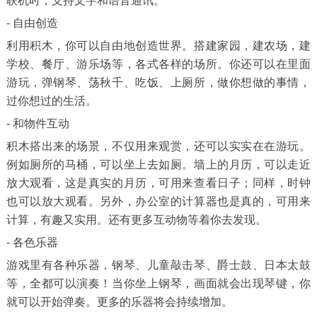
联机时，支持文字和语音通讯。
- 自由创造
利用积木，你可以自由地创造世界。搭建家园，建农场，建
学校、餐厅、游乐场等，各式各样的场所。你还可以在里面
游玩，弹钢琴、荡秋千、吃饭、上厕所，做你想做的事情，
过你想过的生活。
- 和物件互动
积木搭出来的场景，不仅用来观赏，还可以实实在在游玩。
例如厕所的马桶，可以坐上去如厕。墙上的月历，可以走近
放大观看，这是真实的月历，可用来查看日子；同样，时钟
也可以放大观看。另外，办公室的计算器也是真的，可用来
计算，有趣又实用。还有更多互动物等着你去发现。
- 各色乐器
游戏里有各种乐器，钢琴、儿童敲击琴、爵士鼓、日本太鼓
等，全都可以演奏！当你坐上钢琴，画面就会出现琴键，你
就可以开始弹奏。更多的乐器将会持续增加。