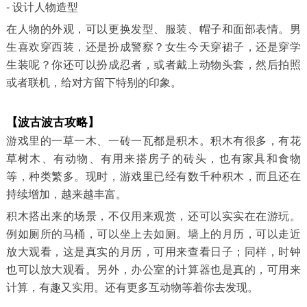
- 设计人物造型
在人物的外观，可以更换发型、服装、帽子和面部表情。男
生喜欢穿西装，还是扮成警察？女生今天穿裙子，还是穿学
生装呢？你还可以扮成忍者，或者戴上动物头套，然后拍照
或者联机，给对方留下特别的印象。
【波古波古攻略】
游戏里的一草一木、一砖一瓦都是积木。积木有很多，有花
草树木、有动物、有用来搭房子的砖头，也有家具和食物
等，种类繁多。现时，游戏里已经有数千种积木，而且还在
持续增加，越来越丰富。
积木搭出来的场景，不仅用来观赏，还可以实实在在游玩。
例如厕所的马桶，可以坐上去如厕。墙上的月历，可以走近
放大观看，这是真实的月历，可用来查看日子；同样，时钟
也可以放大观看。另外，办公室的计算器也是真的，可用来
计算，有趣又实用。还有更多互动物等着你去发现。