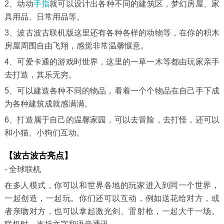
2、动动
手指
就可以设计出各种不同的建筑区，梦幻房屋、家
具用品、日常用品等。
3、波古波古联机版这里还有各种各样的动物等，在你的积木
房屋周围自由飞翔，感觉非常温馨惬意。
4、可爱卡通的游戏时世界，这里的一草一木等都由玩家亲手
去打造，其乐无穷。
5、可以建造各种不同的物品，看着一个个物品在自己手下成
为各种建筑成就感满满。
6、打造属于自己的温馨家园，可以去冒险，去打怪，还可以
和小猫、小狗们互动。
【波古波古亮点】
- 全球联机
在多人模式，你可以和世界各地的玩家进入到同一个世界，
一起创造，一起玩。你们还可以互动，例如送花给对方，或
者亲吻对方，也可以拿起激光剑、雷射枪，一起大干一场。