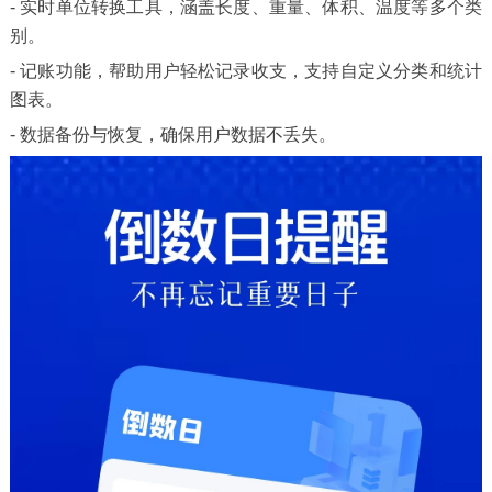
- 实时单位转换工具，涵盖长度、重量、体积、温度等多个类
别。
- 记账功能，帮助用户轻松记录收支，支持自定义分类和统计
图表。
- 数据备份与恢复，确保用户数据不丢失。