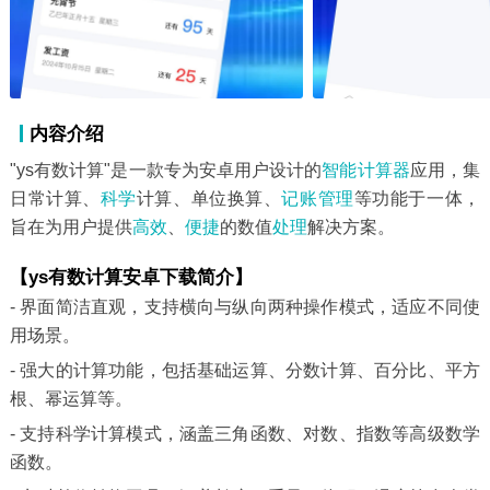
内容介绍
"ys有数计算"是一款专为安卓用户设计的
智能
计算器
应用，集
日常计算、
科学
计算、单位换算、
记账
管理
等功能于一体，
旨在为用户提供
高效
、
便捷
的数值
处理
解决方案。
【ys有数计算安卓下载简介】
- 界面简洁直观，支持横向与纵向两种操作模式，适应不同使
用场景。
- 强大的计算功能，包括基础运算、分数计算、百分比、平方
根、幂运算等。
- 支持科学计算模式，涵盖三角函数、对数、指数等高级数学
函数。