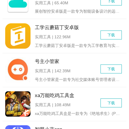
下载
实用工具 | 65.40M
展创智控安卓版是一款专为智能设备设计的远程控制管理应用，由济...
工学云蘑菇丁安卓版
下载
实用工具 | 122.96M
工学云蘑菇丁安卓版是一款专为工学教育与实习管理设计的综合应用...
号主小管家
下载
实用工具 | 142.39M
号主小管家是一款专为社交媒体账号管理者设计的综合性管理工具，...
xa万能吃鸡工具盒
下载
实用工具 | 108.49M
xa万能吃鸡工具盒是一款专为《绝地求生》(PlayerUnk...