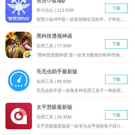
智慧小蓝app
下载
学习办公 | 113.02M
智慧小蓝APP是一款集智能生活助手、个性化推荐、健康管理、学...
黑科技透视神器
下载
实用工具 | 77.99M
"黑科技透视神器"是一款专为数据分析和市场研究设计的强大工具...
毛毛虫助手最新版
下载
实用工具 | 86.93M
毛毛虫助手是一款集多种实用工具于一体的系统工具类应用，旨在为...
太平慧眼最新版
下载
实用工具 | 26.45M
太平慧眼最新版是一款专为太平保险客户设计的智能服务平台，旨在...