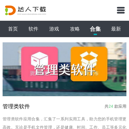
合集
首页
软件
游戏
攻略
最新
管理类软件
共
24
款应用
管理类软件应用合集，汇集了一系列实用工具，助力您的手机管理更
高效。无论是手机文件管理，还是健康、时间、工作、员工等多元化