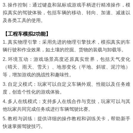
3. 操作控制：通过键盘和鼠标或游戏手柄进行精准操作，模
拟真实的驾驶体验，包括车辆的移动、转向、加速、减速以
及各类工具的使用。
【工程车模拟2功能】
1. 真实物理引擎：采用先进的物理引擎技术，模拟真实的车
辆行驶和作业效果，如土壤的挖掘、货物的装载与卸载等。
2. 环境互动：游戏场景高度还原真实世界，包括天气变化
（晴天、雨天、雪天）、地形变化（平地、斜坡、泥泞地）
等，增加游戏的挑战性和趣味性。
3. 自定义模式：玩家可以自定义车辆外观、性能以及任务难
度，创造个性化的游戏体验。
4. 多人在线模式：支持多人在线合作与竞技，玩家可以与其
他玩家共同完成任务或进行车辆驾驶比赛。
5. 教程与训练：提供详细的操作教程和训练关卡，帮助新手
快速掌握驾驶技巧。