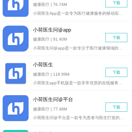
下载
健康医疗 | 76.74M
小荷医生App是一款专为医疗健康服务的移动应用，致力于为用户...
小荷医生问诊app
下载
健康医疗 | 91.40M
小荷医生问诊app是一款专注于医疗健康领域的专业问诊应用，旨...
小荷医生
下载
健康医疗 | 118.99M
小荷医生app手机版是一款非常优质的在线服务平台，可以让患者...
小荷医生问诊平台
下载
健康医疗 | 77.48M
小荷医生问诊平台是一款专为患者与医生打造的在线医疗咨询服务应...