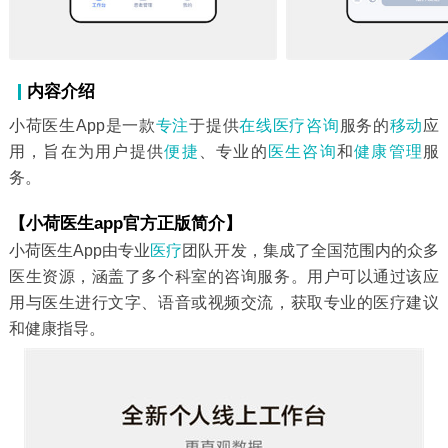
内容介绍
小荷医生App是一款
专注
于提供
在线医疗
咨询
服务的
移动
应
用，旨在为用户提供
便捷
、专业的
医生咨询
和
健康管理
服
务。
【小荷医生app官方正版简介】
小荷医生App由专业
医疗
团队开发，集成了全国范围内的众多
医生资源，涵盖了多个科室的咨询服务。用户可以通过该应
用与医生进行文字、语音或视频交流，获取专业的医疗建议
和健康指导。