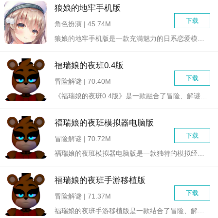
狼娘的地牢手机版
下载
角色扮演 | 45.74M
狼娘的地牢手机版是一款充满魅力的日系恋爱模拟游戏，为玩家提供...
福瑞娘的夜班0.4版
下载
冒险解谜 | 70.40M
《福瑞娘的夜班0.4版》是一款融合了冒险、解谜与角色扮演元素...
福瑞娘的夜班模拟器电脑版
下载
冒险解谜 | 70.72M
福瑞娘的夜班模拟器电脑版是一款独特的模拟经营游戏，玩家将扮演...
福瑞娘的夜班手游移植版
下载
冒险解谜 | 71.37M
福瑞娘的夜班手游移植版是一款结合了冒险、解谜与角色扮演元素的...