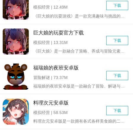
下载
模拟经营 | 12.49M
《巨大娘的玩耍游戏》是一款充满趣味与挑战的模拟冒险游戏。玩家...
巨大娘的玩耍官方下载
下载
模拟经营 | 13.31M
《巨大娘》是一款融合了策略、养成与冒险元素的休闲游戏。玩家将...
福瑞娘的夜班安卓版
下载
冒险解谜 | 73.37M
福瑞娘的夜班安卓版是一款融合了冒险、解谜与角色扮演元素的独特...
料理次元安卓版
下载
模拟经营 | 58.53M
料理次元安卓版是一款拥有各式各样美食娘的二次元料理娘收集手游...