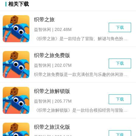
相关下载
织带之旅
下载
益智休闲 | 202.48M
《织带之旅》是一款结合了冒险、解谜与角色扮演元素的独立游戏。...
织带之旅免费版
下载
益智休闲 | 202.07M
织带之旅免费版是一款充满创意与乐趣的休闲游戏。在游戏中，玩家...
织带之旅解锁版
下载
益智休闲 | 205.77M
《织带之旅解锁版》是一款结合模拟经营与冒险探索的休闲游戏。玩...
织带之旅汉化版
下载