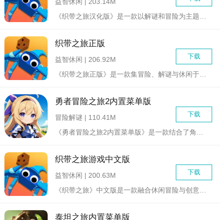
益智休闲 | 203.14M
《织带之旅汉化版》是一款以解谜和冒险为主题的益智游戏，融合了...
织带之旅正版
下载
益智休闲 | 206.92M
《织带之旅正版》是一款集冒险、解谜与休闲于一体的游戏，玩家将...
勇者冒险之旅2内置菜单版
下载
冒险解谜 | 110.41M
《勇者冒险之旅2内置菜单版》是一款结合了角色扮演与冒险解谜元...
织带之旅游戏中文版
下载
益智休闲 | 200.63M
《织带之旅》中文版是一款融合休闲冒险与创意建造的3D开放世界...
泰坦之旅内置菜单版