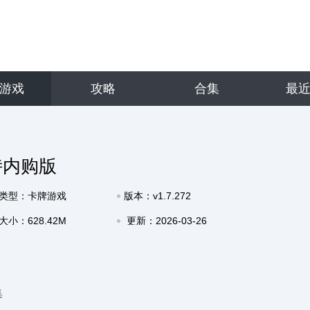
游戏
攻略
合集
最
诗内购版
类型：卡牌游戏
版本：v1.7.272
大小：628.42M
更新：2026-03-26
12:50
集