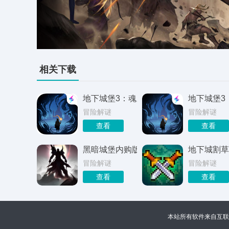
相关下载
地下城堡3：魂之诗
地下城堡3
冒险解谜
冒险解谜
查看
查看
黑暗城堡内购版
地下城割草
冒险解谜
冒险解谜
查看
查看
本站所有软件来自互