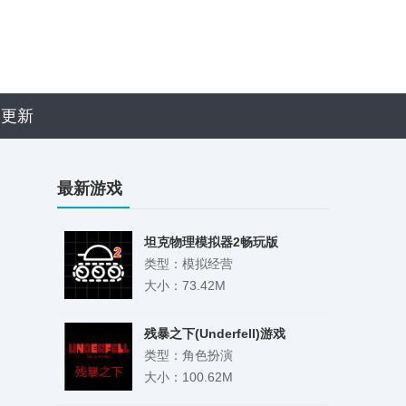
近更新
最新游戏
坦克物理模拟器2畅玩版
类型：模拟经营
大小：73.42M
残暴之下(Underfell)游戏
类型：角色扮演
大小：100.62M