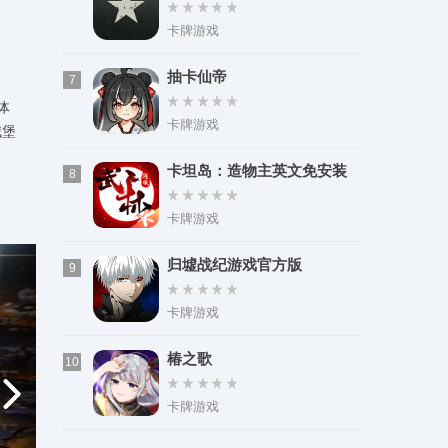
卡牌游戏
抽卡仙帝
7
体
卡牌游戏
城堡
卡坦岛：造物主英文免安装
8
版
卡牌游戏
归墟战纪游戏官方版
9
卡牌游戏
椿之歌
10
卡牌游戏