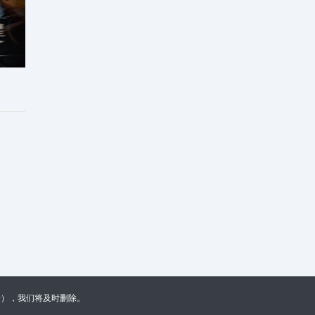
诗单机版
不接广告），我们将及时删除。