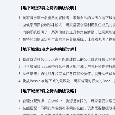
【地下城堡3魂之诗内购版说明】
1. 玩家将扮演一名勇敢的冒险者，带领自己的队伍在地下
2. 游戏采用回合制战斗模式，玩家需要合理利用队伍成员的
3. 内购系统提供了一系列便捷的道具和角色解锁，让玩家能
4. 独特的剧情设定和丰富的角色养成系统，让游戏充满了探
【地下城堡3魂之诗内购版过程】
1. 创建或选择队伍：玩家可以创建自己的队伍或选择预设的
2. 地下城探险：玩家带领队伍进入地下城，与各种怪物进行
3. 队伍培养：通过战斗和完成任务获得经验值，提升队伍成
4. 挑战Boss：在地下城的最深处，玩家将面对强大的Bos
【地下城堡3魂之诗内购版攻略】
1. 合理分配资源：在游戏中，资源是有限的，玩家需要合理
2. 技能搭配：不同的角色拥有不同的技能，玩家需要根据