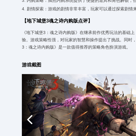
3. 内购策略：虽然内购系统提供了便捷的道具和角色解锁
4. 剧情探索：游戏的剧情非常丰富，玩家可以通过探索剧情
【地下城堡3魂之诗内购版点评】
《地下城堡3：魂之诗内购版》在继承前作优秀玩法的基础上
验。游戏策略性强，对玩家的智慧和操作提出了挑战。同时
3：魂之诗内购版》是一款值得推荐的策略角色扮演游戏。
游戏截图