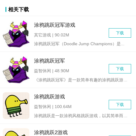
相关下载
涂鸦跳跃冠军游戏
下载
其它游戏 | 90.02M
涂鸦跳跃冠军（Doodle Jump Champions）是...
涂鸦跳跃冠军
下载
益智休闲 | 48.90M
《涂鸦跳跃冠军》是一款简单有趣的涂鸦跳跃游戏。玩家需要控制涂...
涂鸦跳跃游戏
下载
益智休闲 | 100.64M
涂鸦跳跃是一款涂鸦风格跳跃游戏，以其简单而富有挑战性的游戏玩...
涂鸦跳跃2游戏