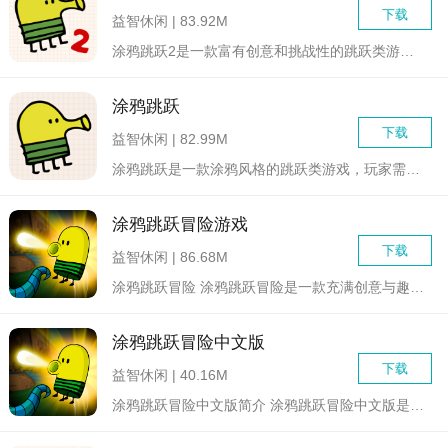
下载
益智休闲 | 83.92M
涂鸦跳跃2是一款富有创意和挑战性的跳跃类游戏，玩家将扮演一个...
涂鸦跳跃
下载
益智休闲 | 82.99M
涂鸦跳跃是一款涂鸦风格的跳跃类游戏，玩家需要控制涂鸦角色在不...
涂鸦跳跃冒险游戏
下载
益智休闲 | 86.68M
涂鸦跳跃冒险 涂鸦跳跃冒险是一款充满创意与趣味...
涂鸦跳跃冒险中文版
下载
益智休闲 | 40.16M
涂鸦跳跃冒险中文版简介 涂鸦跳跃冒险中文版是一款休闲跳...