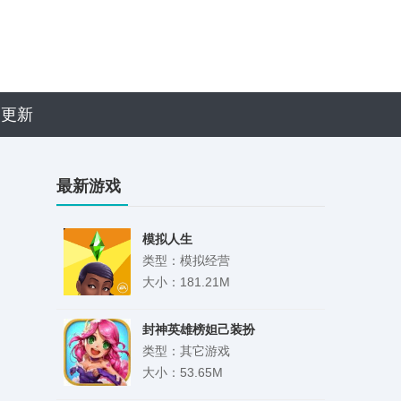
近更新
最新游戏
模拟人生
类型：模拟经营
大小：181.21M
封神英雄榜妲己装扮
类型：其它游戏
大小：53.65M