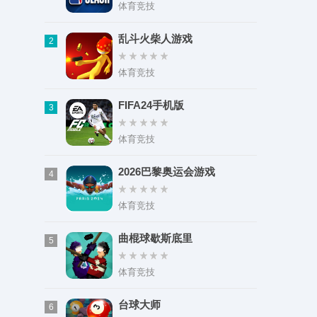
类型：新闻阅读
体育竞技
大小：28.43M
乱斗火柴人游戏
2
体育竞技
FIFA24手机版
3
体育竞技
2026巴黎奥运会游戏
4
体育竞技
曲棍球歇斯底里
5
体育竞技
台球大师
6