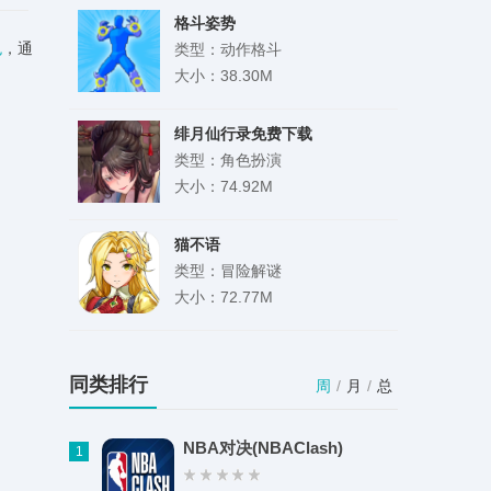
格斗姿势
色
，通
类型：动作格斗
大小：38.30M
绯月仙行录免费下载
类型：角色扮演
大小：74.92M
猫不语
类型：冒险解谜
大小：72.77M
方块收获日
类型：飞行射击
同类排行
周
/
月
/
总
大小：110.41M
NBA对决(NBAClash)
1
神马看书app官方版