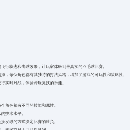
球的飞行轨迹和击球效果，让玩家体验到最真实的羽毛球比赛。
家选择，每位角色都有其独特的打法风格，增加了游戏的可玩性和策略性。
进行实时对战，体验跨服竞技的乐趣。
每个角色都有不同的技能和属性。
己的技术水平。
轮换发球的方式决定比赛的胜负。
等，来迷惑对手并取得胜利。