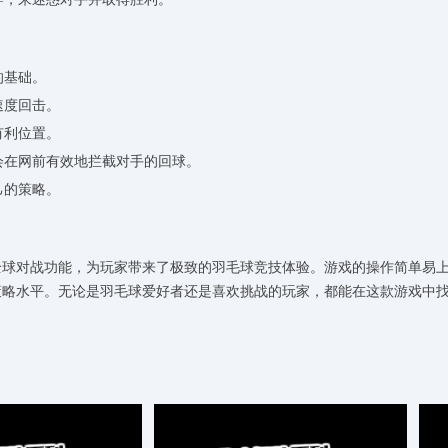
的基础。
速度回击。
有利位置。
会在网前有效地拦截对手的回球。
己的策略。
全球对战功能，为玩家带来了极致的羽毛球竞技体验。游戏的操作简单易
策略水平。无论是羽毛球爱好者还是喜欢挑战的玩家，都能在这款游戏中