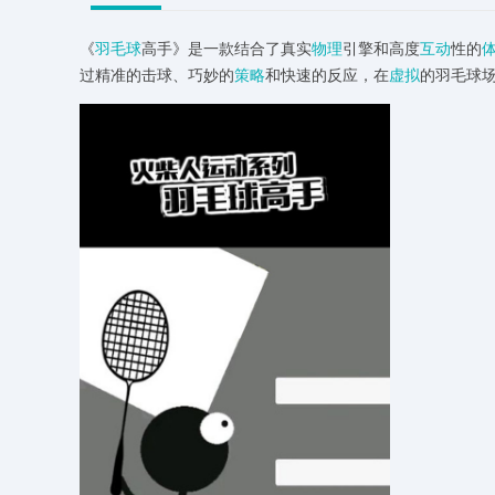
《
羽毛球
高手》是一款结合了真实
物理
引擎和高度
互动
性的
过精准的击球、巧妙的
策略
和快速的反应，在
虚拟
的羽毛球