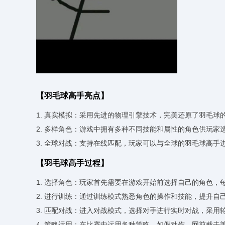
【羽毛球高手亮点】
1. 真实模拟：采用先进的物理引擎技术，完美还原了羽毛
2. 多样角色：游戏中拥有多种不同技能和属性的角色供玩
3. 全球对战：支持在线匹配，玩家可以与全球的羽毛球高手
【羽毛球高手过程】
1. 选择角色：玩家首先需要在游戏开始前选择自己的角色，
2. 进行训练：通过训练模式熟悉角色的操作和技能，提升自
3. 匹配对战：进入对战模式，选择对手进行实时对战，采用
4. 策略运用：在比赛中运用各种策略，如假动作、网前截击