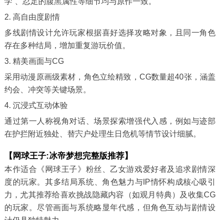
学”、忍足的腹黑属性等细节均与原作一致。
2. 高自由度剧情
多线剧情设计允许玩家根据喜好选择攻略对象，且同一角色
存在多种结局，增加重复游玩价值。
3. 精美画面与CG
采用动漫原画级素材，角色立绘精致，CG数量超40张，涵盖
约会、冲突等关键场景。
4. 沉浸式互动体验
通过第一人称视角对话、场景探索增强代入感，例如与迹部
在护拦附近独处、替宍户处理生日危机等情节设计细腻。
【网球王子:冰帝梦想完整版推荐】
本作适合《网球王子》粉丝、乙女游戏爱好者及追求剧情深
度的玩家。其多结局系统、角色魅力与IP情怀构成核心吸引
力，尤其推荐给喜欢挑战隐藏内容（如观月特典）及收集CG
的玩家。尽管画面与系统略显年代感，但角色互动与剧情设