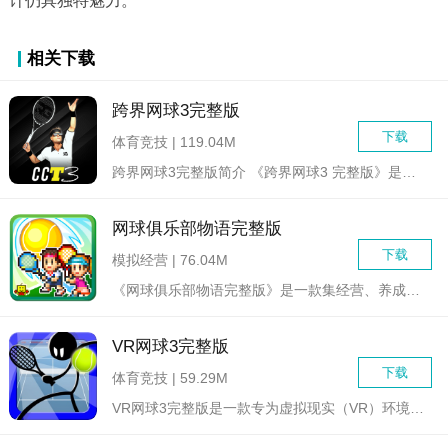
计仍具独特魅力。
相关下载
跨界网球3完整版
下载
体育竞技 | 119.04M
跨界网球3完整版简介 《跨界网球3 完整版》是一款集休闲与...
网球俱乐部物语完整版
下载
模拟经营 | 76.04M
《网球俱乐部物语完整版》是一款集经营、养成与策略于一体的模拟...
VR网球3完整版
下载
体育竞技 | 59.29M
VR网球3完整版是一款专为虚拟现实（VR）环境设计的网球模拟...