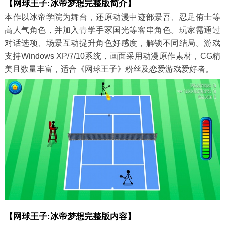
【网球王子:冰帝梦想完整版简介】
本作以冰帝学院为舞台，还原动漫中迹部景吾、忍足侑士等
高人气角色，并加入青学手冢国光等客串角色。玩家需通过
对话选项、场景互动提升角色好感度，解锁不同结局。游戏
支持Windows XP/7/10系统，画面采用动漫原作素材，CG精
美且数量丰富，适合《网球王子》粉丝及恋爱游戏爱好者。
【网球王子:冰帝梦想完整版内容】