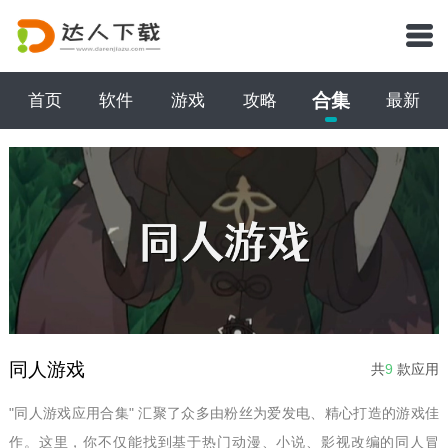
合集
首页
软件
游戏
攻略
最新
同人游戏
共
9
款应用
"同人游戏应用合集" 汇聚了众多由粉丝为爱发电、精心打造的游戏佳
作。这里，你不仅能找到基于热门动漫、小说、影视改编的同人冒