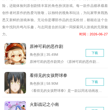
险，还能体验到原创剧情丰富的角色扮演游戏。每一款作品都承载着
创作者对原作的热爱与致敬，以独特的视角和玩法，为玩家带来既熟
悉又新鲜的游戏体验。无论你是哪部作品的忠实粉丝，都能在这个合
集中找到共鸣与乐趣，与志同道合的玩家一同探索同人游戏的无限魅
力。
时间：2026-06-27
原神可莉的恶作剧
下载
角色扮演 | 35.49M
原神可莉的恶作剧简介 《原神可莉的恶作剧》是一款深受原...
看得见的女孩野球拳
下载
角色扮演 | 58.90M
《看得见的女孩野球拳》是一款以同名动画改编的同人SLG游戏，...
火影战记之小南