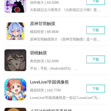
下载
动作格斗 | 64.43M
火影战记之小南简介 《火影战记之小南》是一款基于著名日...
原神甘雨触摸
下载
模拟经营 | 88.86M
原神甘雨触摸简介 《原神甘雨触摸》是一款以原神游戏中的...
胡桃触摸
下载
角色扮演 | 52.04M
平台：手机（Android/iOS） ...
LoveLive!学园偶像祭
下载
模拟经营 | 142.77M
LoveLive!学园偶像祭是一款以“LoveLive!”为...