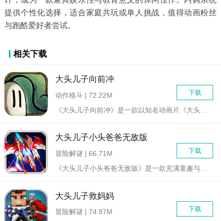
提供个性化选择，适合家庭共玩或单人挑战，值得动画粉丝
与跑酷爱好者尝试。
相关下载
大头儿子向前冲
下载
动作格斗 | 72.22M
《大头儿子向前冲》是一款以知名动画片《大头儿子小头爸爸》为背...
大头儿子小头爸爸无敌版
下载
冒险解谜 | 66.71M
《大头儿子小头爸爸无敌版》是一款充满童趣与冒险的休闲游戏，延...
大头儿子救妈妈
下载
冒险解谜 | 74.97M