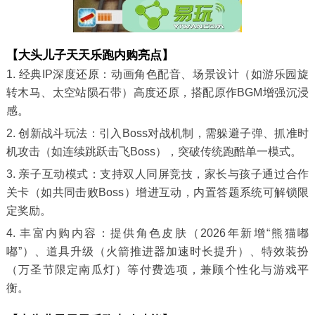
【大头儿子天天乐跑内购亮点】
1. 经典IP深度还原：动画角色配音、场景设计（如游乐园旋
转木马、太空站陨石带）高度还原，搭配原作BGM增强沉浸
感。
2. 创新战斗玩法：引入Boss对战机制，需躲避子弹、抓准时
机攻击（如连续跳跃击飞Boss），突破传统跑酷单一模式。
3. 亲子互动模式：支持双人同屏竞技，家长与孩子通过合作
关卡（如共同击败Boss）增进互动，内置答题系统可解锁限
定奖励。
4. 丰富内购内容：提供角色皮肤（2026年新增“熊猫嘟
嘟”）、道具升级（火箭推进器加速时长提升）、特效装扮
（万圣节限定南瓜灯）等付费选项，兼顾个性化与游戏平
衡。