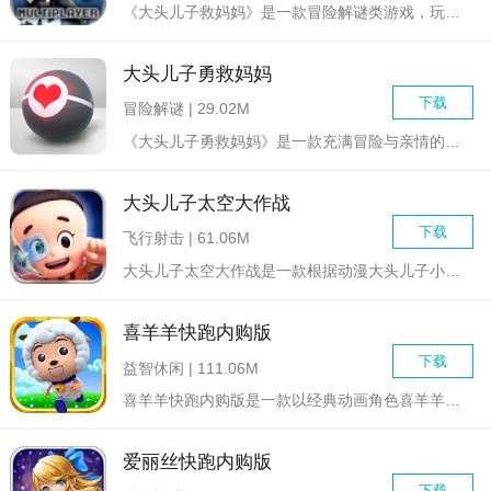
《大头儿子救妈妈》是一款冒险解谜类游戏，玩家将扮演大头儿子，...
大头儿子勇救妈妈
下载
冒险解谜 | 29.02M
《大头儿子勇救妈妈》是一款充满冒险与亲情的休闲益智解谜游戏。...
大头儿子太空大作战
下载
飞行射击 | 61.06M
大头儿子太空大作战是一款根据动漫大头儿子小头爸爸改编而来的飞...
喜羊羊快跑内购版
下载
益智休闲 | 111.06M
喜羊羊快跑内购版是一款以经典动画角色喜羊羊为主角的跑酷游戏。...
爱丽丝快跑内购版
下载