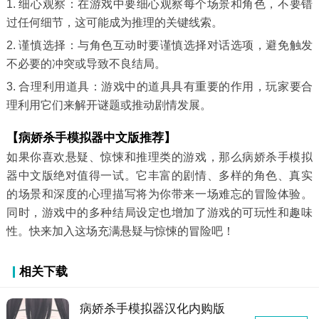
1. 细心观察：在游戏中要细心观察每个场景和角色，不要错
过任何细节，这可能成为推理的关键线索。
2. 谨慎选择：与角色互动时要谨慎选择对话选项，避免触发
不必要的冲突或导致不良结局。
3. 合理利用道具：游戏中的道具具有重要的作用，玩家要合
理利用它们来解开谜题或推动剧情发展。
【病娇杀手模拟器中文版推荐】
如果你喜欢悬疑、惊悚和推理类的游戏，那么病娇杀手模拟
器中文版绝对值得一试。它丰富的剧情、多样的角色、真实
的场景和深度的心理描写将为你带来一场难忘的冒险体验。
同时，游戏中的多种结局设定也增加了游戏的可玩性和趣味
性。快来加入这场充满悬疑与惊悚的冒险吧！
相关下载
病娇杀手模拟器汉化内购版