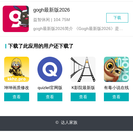
gogh最新版2026
下载
益智休闲 | 104.75M
gogh最新版2026简介 《Gogh最新版2026》是一...
下载了此应用的用户还下载了
坤坤画质修改
quizlet官网版
K影院最新版
有毒小说在线
器
阅读
查看
查看
查看
查看
© 达人家族