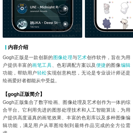
内容介绍
Gogh正版是一款创新的
图像
处理
与
艺术
创作软件，旨在为用
户提供丰富的
画笔
工具
、色彩调配方案以及
便捷
的图像
编辑
功能，帮助用户
轻松
实现创意构想，无论是专业设计师还是
绘画爱好者都能从中受益。
【gogh正版简介】
Gogh正版集合了数字绘画、图像处理及艺术创作为一体的综
合平台。它利用先进的图形处理技术和人工智能算法，为用
户提供高度逼真的画笔效果、丰富的色彩库以及多种图像编
辑功能，满足用户从草图绘制到最终作品完成的全方位需