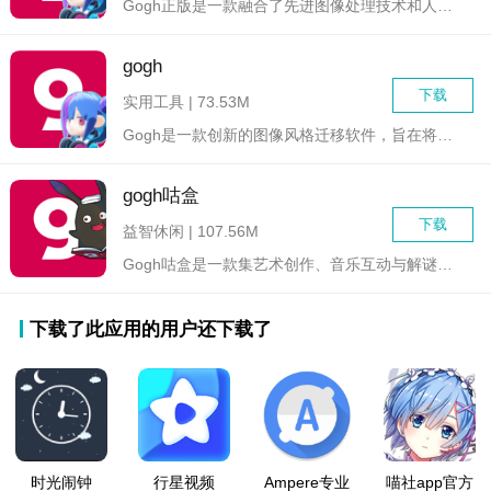
Gogh正版是一款融合了先进图像处理技术和人工智能算法的创新...
gogh
下载
实用工具 | 73.53M
Gogh是一款创新的图像风格迁移软件，旨在将著名画家文森特·...
gogh咕盒
下载
益智休闲 | 107.56M
Gogh咕盒是一款集艺术创作、音乐互动与解谜挑战于一体的创意...
下载了此应用的用户还下载了
时光闹钟
行星视频
Ampere专业
喵社app官方