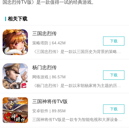
国忠烈传TV版》是一款值得一试的经典游戏。
相关下载
三国忠烈传
下载
策略塔防 | 64.42M
《三国忠烈传》是一款以三国历史为背景的策略战争游戏，玩家将扮...
杨门忠烈传
下载
网络游戏 | 86.57M
《杨门忠烈传》是一款以宋朝杨家将为主题的历史策略游戏，玩家将...
三国神将传TV版
下载
安卓软件 | 89.85M
三国神将传TV版是一款专为智能电视和大屏设备设计的三国题材卡...