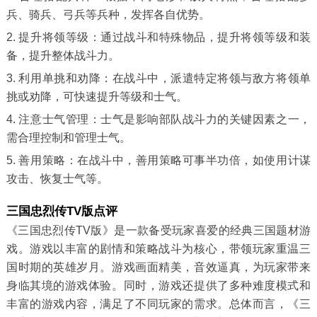
兵、骑兵、弓兵等兵种，发挥各自优势。
2. 提升将领等级：通过战斗和特殊物品，提升将领等级和装
备，提升整体战斗力。
3. 利用单挑和劝降：在战斗中，派遣特定将领与敌方将领单
挑或劝降，可快速提升等级和士气。
4. 注意士气管理：士气是影响部队战斗力的关键因素之一，
需合理控制和管理士气。
5. 善用策略：在战斗中，善用策略可事半功倍，如使用计谋
攻击、恢复士气等。
三国忠烈传TV版点评
《三国忠烈传TV版》是一款备受玩家喜爱的经典三国题材游
戏。游戏以丰富的剧情和策略战斗为核心，带领玩家重温三
国时期的英雄岁月。游戏画面精美，音效逼真，为玩家带来
身临其境的游戏体验。同时，游戏还提供了多种难度模式和
丰富的游戏内容，满足了不同玩家的需求。总体而言，《三