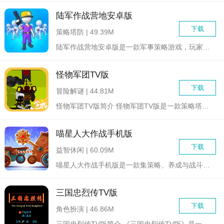
陆军作战营地安卓版
下载
策略塔防 | 49.39M
陆军作战营地安卓版是一款军事策略游戏，玩家将扮演一名陆军指挥...
怪物军团TV版
下载
冒险解谜 | 44.81M
怪物军团TV版简介 怪物军团TV版是一款策略塔防与卡牌...
喵星人大作战手机版
下载
益智休闲 | 60.09M
喵星人大作战手机版是一款集策略、养成与战斗于一体的休闲竞技手...
三国忠烈传TV版
下载
角色扮演 | 46.86M
三国忠烈传TV版简介 《三国忠烈传TV版》是一款基于经...