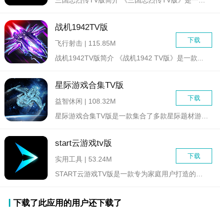
战机1942TV版
下载
飞行射击 | 115.85M
战机1942TV版简介 《战机1942 TV版》是一款...
星际游戏合集TV版
下载
益智休闲 | 108.32M
星际游戏合集TV版是一款集合了多款星际题材游戏的电视平台版本...
start云游戏tv版
下载
实用工具 | 53.24M
START云游戏TV版是一款专为家庭用户打造的云游戏平台，由...
下载了此应用的用户还下载了