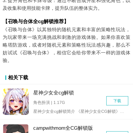
3. 提升角色和卡牌等级：通过不断合成升星和强化角色，以
及收集和使用技能卡牌，提升队伍的整体实力。
【召唤与合体全cg解锁推荐】
《召唤与合体》以其独特的随机元素和丰富的策略性玩法，
为玩家带来一场充满挑战和刺激的游戏体验。如果你喜欢策
略塔防游戏，或者对随机元素和策略性玩法感兴趣，那么不
妨试试《召唤与合体》，相信它会给你带来不一样的游戏体
验。
相关下载
星神少女全cg解锁
下载
角色扮演 | 1.17G
星神少女全cg解锁简介 《星神少女全CG解锁》是一款融...
campwithmom全CG解锁版