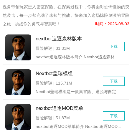
视角带领玩家进入密室探险。在探索过程中，你将面对恐怖怪物的突
然袭击，每一步都充满了未知与挑战。快来加入这场惊险刺激的冒险
之旅，挑战你的勇气与智慧吧！
时间：2026-08-03
nextbot追逐森林版本
下载
冒险解谜 | 31.31M
nextbot追逐森林版本简介 Nextbot追逐森林...
Nextbot盖瑞模组
下载
冒险解谜 | 115.71M
Nextbot盖瑞模组是一款集冒险、逃脱与自定义模组于一体的...
nextbot追逐MOD菜单
下载
冒险解谜 | 51.87M
nextbot追逐MOD菜单简介 Nextbot追逐MOD...