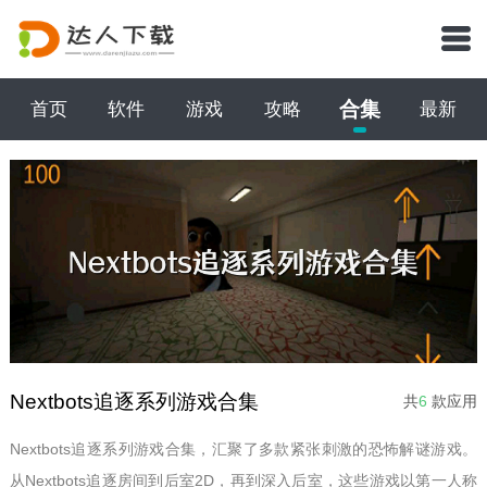
合集
首页
软件
游戏
攻略
最新
Nextbots追逐系列游戏合集
共
6
款应用
Nextbots追逐系列游戏合集，汇聚了多款紧张刺激的恐怖解谜游戏。
从Nextbots追逐房间到后室2D，再到深入后室，这些游戏以第一人称