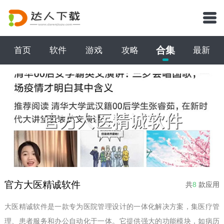
合集
首页
软件
游戏
攻略
最新
官方大医精诚软件
共
8
款应用
大医精诚软件是一款专为医院管理设计的一体化解决方案，集医疗管
理、患者服务和办公自动化于一体。它提供强大的功能模块，如病历